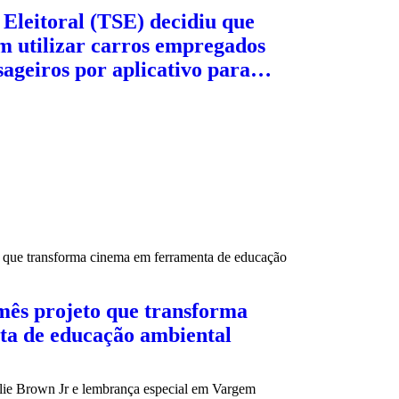
Eleitoral (TSE) decidiu que
m utilizar carros empregados
sageiros por aplicativo para…
mês projeto que transforma
ta de educação ambiental