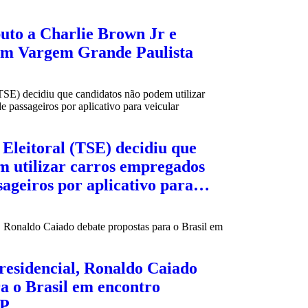
buto a Charlie Brown Jr e
em Vargem Grande Paulista
Eleitoral (TSE) decidiu que
m utilizar carros empregados
sageiros por aplicativo para…
residencial, Ronaldo Caiado
a o Brasil em encontro
SP