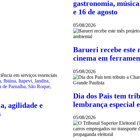
gastronomia, música 
e 16 de agosto
05/08/2026
Barueri recebe este 
cinema em ferramen
05/08/2026
a
,
Ibiúna
,
Itapevi
,
Jandira
,
a de Parnaíba
,
São Roque
,
Dia dos Pais tem tri
lembrança especial 
, agilidade e
s
05/08/2026