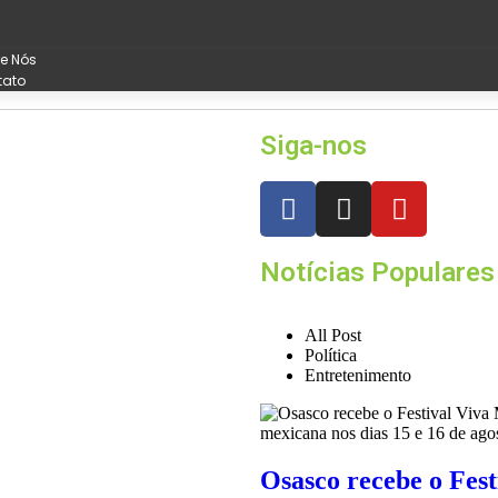
e Nós
tato
Siga-nos
Notícias Populares
All Post
Política
Entretenimento
Osasco recebe o Fes