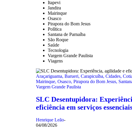
Itapevi
Jandira
Mairinque
Osasco
Pirapora do Bom Jesus
Política
Santana de Parnaíba
São Roque
Saúde
Tecnologia
Vargem Grande Paulista
Viagens
Araçariguama
,
Barueri
,
Carapicuíba
,
Cidades
,
Coti
Mairinque
,
Osasco
,
Pirapora do Bom Jesus
,
Santan
Vargem Grande Paulista
SLC Desentupidora: Experiência
eficiência em serviços essenciai
Henrique Leão
-
04/08/2026