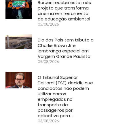
Barueri recebe este mês
projeto que transforma
cinema em ferramenta
de educação ambiental
05/08/2026
Dia dos Pais tem tributo a
Charlie Brown Jr e
lembrança especial em
Vargem Grande Paulista
05/08/2026
O Tribunal Superior
Eleitoral (TSE) decidiu que
candidatos não podem
utilizar carros
empregados no
transporte de
passageiros por
aplicativo para…
03/08/2026