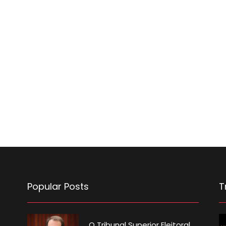
Popular Posts
T
O Tribunal Superior Eleitoral