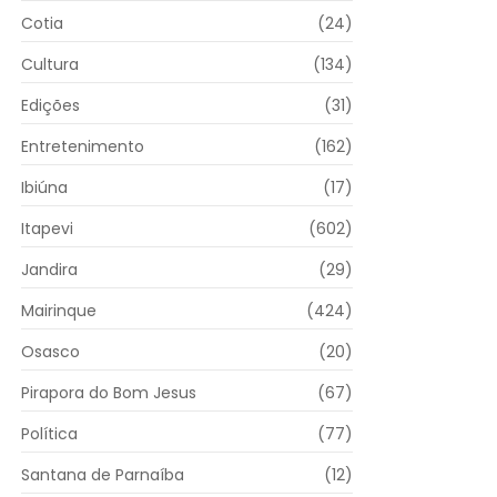
Cotia
(24)
Cultura
(134)
Edições
(31)
Entretenimento
(162)
Ibiúna
(17)
Itapevi
(602)
Jandira
(29)
Mairinque
(424)
Osasco
(20)
Pirapora do Bom Jesus
(67)
Política
(77)
Santana de Parnaíba
(12)