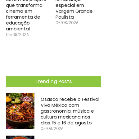
que transforma
especial em
cinema em
Vargem Grande
ferramenta de
Paulista
educação
05/08/2026
ambiental
05/08/2026
Trending Posts
Osasco recebe o Festival
Viva México com
gastronomia, música e
cultura mexicana nos
dias 15 e 16 de agosto
05/08/2026