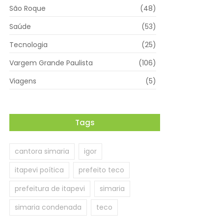
São Roque
(48)
Saúde
(53)
Tecnologia
(25)
Vargem Grande Paulista
(106)
Viagens
(5)
Tags
cantora simaria
igor
itapevi poítica
prefeito teco
prefeitura de itapevi
simaria
simaria condenada
teco