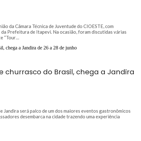
eunião da Câmara Técnica de Juventude do CIOESTE, com
da Prefeitura de Itapevi. Na ocasião, foram discutidas várias
te “Tour…
de churrasco do Brasil, chega a Jandira
 de Jandira será palco de um dos maiores eventos gastronômicos
e Assadores desembarca na cidade trazendo uma experiência