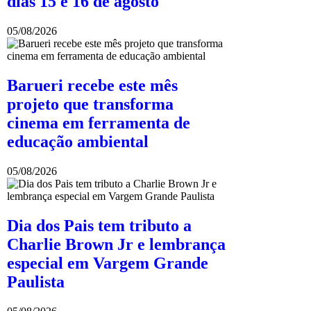
dias 15 e 16 de agosto
05/08/2026
Barueri recebe este mês
projeto que transforma
cinema em ferramenta de
educação ambiental
05/08/2026
Dia dos Pais tem tributo a
Charlie Brown Jr e lembrança
especial em Vargem Grande
Paulista