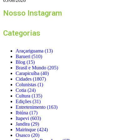
05/08/2026
Nosso Instagram
Categorias
Araçariguama
(13)
Barueri
(510)
Blog
(15)
Brasil e Mundo
(205)
Carapicuíba
(40)
Cidades
(1807)
Colunistas
(1)
Cotia
(24)
Cultura
(135)
Edições
(31)
Entretenimento
(163)
Ibiúna
(17)
Itapevi
(603)
Jandira
(29)
Mairinque
(424)
Osasco
(20)