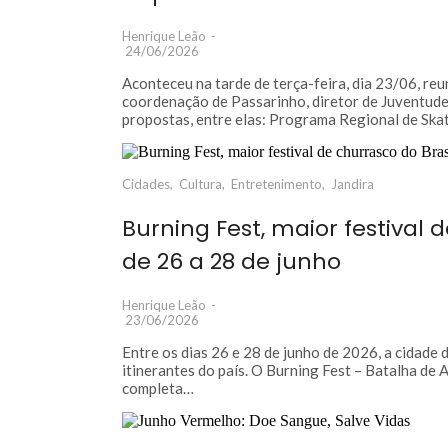
Henrique Leão
-
24/06/2026
Aconteceu na tarde de terça-feira, dia 23/06, r
coordenação de Passarinho, diretor de Juventude 
propostas, entre elas: Programa Regional de Ska
Cidades
,
Cultura
,
Entretenimento
,
Jandira
Burning Fest, maior festival 
de 26 a 28 de junho
Henrique Leão
-
23/06/2026
Entre os dias 26 e 28 de junho de 2026, a cidade
itinerantes do país. O Burning Fest – Batalha d
completa…