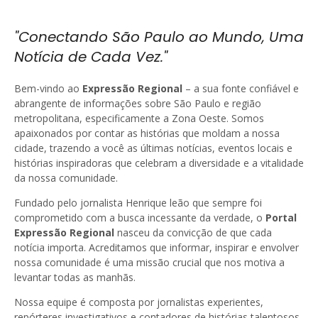
"Conectando São Paulo ao Mundo, Uma
Notícia de Cada Vez."
Bem-vindo ao
Expressão Regional
– a sua fonte confiável e
abrangente de informações sobre São Paulo e região
metropolitana, especificamente a Zona Oeste. Somos
apaixonados por contar as histórias que moldam a nossa
cidade, trazendo a você as últimas notícias, eventos locais e
histórias inspiradoras que celebram a diversidade e a vitalidade
da nossa comunidade.
Fundado pelo jornalista Henrique leão que sempre foi
comprometido com a busca incessante da verdade, o
Portal
Expressão Regional
nasceu da convicção de que cada
notícia importa. Acreditamos que informar, inspirar e envolver
nossa comunidade é uma missão crucial que nos motiva a
levantar todas as manhãs.
Nossa equipe é composta por jornalistas experientes,
repórteres investigativos e contadores de histórias talentosos