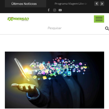
Últimas Notícias
Mairinque conquista título no Torneio de Vôlei Adaptado Feminino 45+
CIOESTE promove encontro para fortalecer liderança feminina, conexões e transformação social
Programa Viagem Literária incentiva leitura e encanta alunos da rede municipal de Itapevi