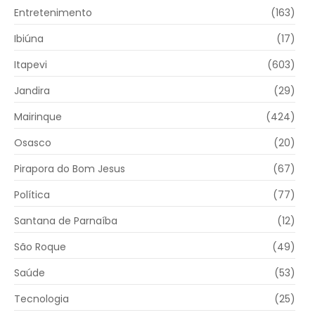
Entretenimento
(163)
Ibiúna
(17)
Itapevi
(603)
Jandira
(29)
Mairinque
(424)
Osasco
(20)
Pirapora do Bom Jesus
(67)
Política
(77)
Santana de Parnaíba
(12)
São Roque
(49)
Saúde
(53)
Tecnologia
(25)