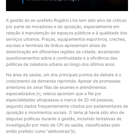
A gestão do ex-prefeito Rogério Lins tem sido alvo de críticas
por parte de moradores e da oposição, especialmente em
relação à manutenção de espaços públicos e à qualidade dos
serviços urbanos. Praças, equipamentos esportivos, creches,
escolas e terminais de ônibus apresentam sinais de
deterioração em diferentes regiões da cidade, levantando
questionamentos sobre a continuidade e a eficiência das
políticas de zeladoria urbana ao longo dos últimos anos.
Na área da saúde, um dos principais pontos de debate é o
crescimento da demanda reprimida. Apesar de promessas
anteriores de zerar filas de exames e atendimentos
especializados ￼, relatos apontam que a fila por
especialidades ultrapassou a marca de 20 mil pessoas,
segundo dados frequentemente citados por parlamentares de
oposição e movimentos sociais. O tema já havia sido alvo de
disputas políticas durante a gestão, incluindo tentativas de
investigação por meio de CPI da saúde, classificadas pelo
então prefeito como “eleitoreiras”￼.