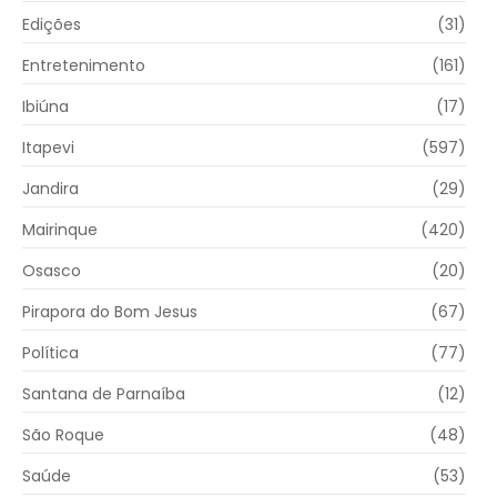
Edições
(31)
Entretenimento
(161)
Ibiúna
(17)
Itapevi
(597)
Jandira
(29)
Mairinque
(420)
Osasco
(20)
Pirapora do Bom Jesus
(67)
Política
(77)
Santana de Parnaíba
(12)
São Roque
(48)
Saúde
(53)