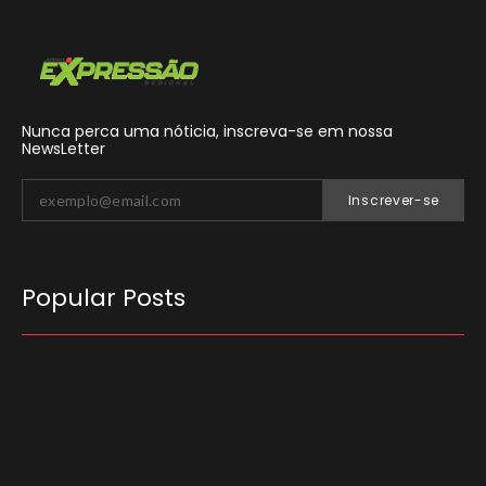
Nunca perca uma nóticia, inscreva-se em nossa
NewsLetter
Inscrever-se
Popular Posts
O Tribunal Superior Eleitoral (TSE) decidiu que