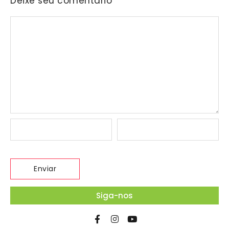
Deixe seu comentário
Siga-nos