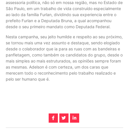
assessoria política, não só em nossa região, mas no Estado de
São Paulo, em um trabalho de vida construído especialmente
ao lado da família Furlan, dividindo sua experiencia entre o
prefeito Furlan e a Deputada Bruna, a qual acompanhou
desde o seu primeiro mandato como Deputada Federal.
Nesta campanha, seu jeito humilde e respeito ao seu próximo,
se tornou mais uma vez assunto e destaque, sendo elogiado
desde o colaborador que ia para as ruas com as bandeiras e
panfletagem, como também os candidatos do grupo, desde o
mais simples ao mais estruturados, as opiniões sempre foram
as mesmas. Adelson é com certeza, um dos caras que
merecem todo o reconhecimento pelo trabalho realizado e
pelo ser humano que é.