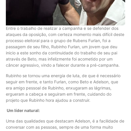
Entre o trabalho de realizar a campanha e se defender dos
ataques da oposição, com certeza momento mais difícil deste
processo eleitoral para o grupo de Rubens Furlan, foi a
passagem de seu filho, Rubinho Furlan, um jovem que deu
inicio a este sonho da continuidade do trabalho de seu pai
através de Beto, mas infelizmente foi acometido por um
câncer agressivo, vindo a falecer durante a pré-campanha.
Rubinho se tornou uma energia de luta, de que é necessário
seguir em frente, e tanto Furlan, como Beto e Adelson, que
era amigo pessoal de Rubinho, enxugaram as lágrimas,
ergueram a cabeça e seguiram em frente, cuidando do
projeto que Rubinho hora ajudou a construir.
Um líder natural:
Uma das qualidades que destacam Adelson, é a facilidade de
conversar com as pessoas, sempre de uma forma muito