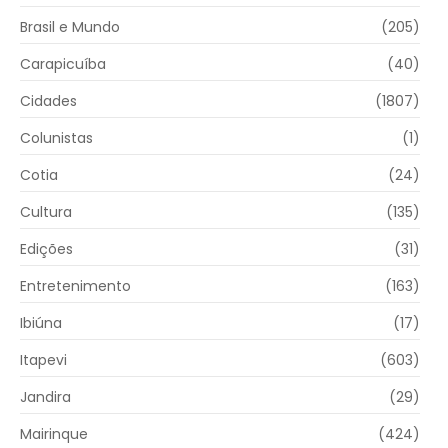
Brasil e Mundo
(205)
Carapicuíba
(40)
Cidades
(1807)
Colunistas
(1)
Cotia
(24)
Cultura
(135)
Edições
(31)
Entretenimento
(163)
Ibiúna
(17)
Itapevi
(603)
Jandira
(29)
Mairinque
(424)