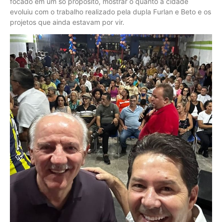
focado em um só propósito, mostrar o quanto a cidade
evoluiu com o trabalho realizado pela dupla Furlan e Beto e os
projetos que ainda estavam por vir.