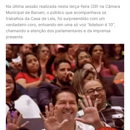
Na última sessão realizada nesta terça-feira (29) na Câmara
Municipal de Barueri, o público que acompanhava os
trabalhos da Casa de Leis, foi surpreendido com um
verdadeiro coro, entoando em uma só voz “Adelson é 10”,
chamando a atenção dos parlamentares e da imprensa
presente.