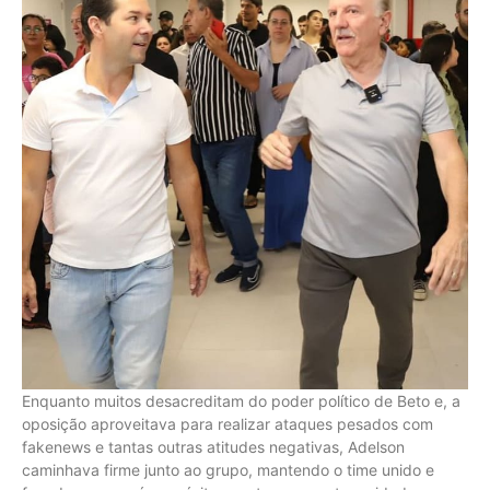
Enquanto muitos desacreditam do poder político de Beto e, a
oposição aproveitava para realizar ataques pesados com
fakenews e tantas outras atitudes negativas, Adelson
caminhava firme junto ao grupo, mantendo o time unido e