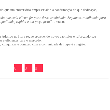
 do que um aniversário empresarial: é a confirmação de que dedicação,
do que cada cliente fez parte dessa caminhada. Seguimos trabalhando para
 qualidade, rapidez e um preço justo”,
destacou.
a Adesivo na Hora segue escrevendo novos capítulos e reforçando seu
s e eficientes para o mercado.
o, conquistas e conexão com a comunidade de Itapevi e região.