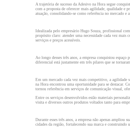
A trajetória de sucesso da Adesivo na Hora segue conqui
com a proposta de oferecer mais agilidade, qualidade e 
atuação, consolidando-se como referência no mercado e am
Idealizada pelo empresário Hugo Souza, profissional co
propósito claro: atender uma necessidade cada vez mais c
serviços e preços acessíveis.
Ao longo desses três anos, a empresa conquistou espaço 
diferencial está justamente em três pilares que se tornara
Em um mercado cada vez mais competitivo, a agilidade se
na Hora encontrou uma oportunidade para se destacar. Com
tornou referência em serviços de comunicação visual, ofe
Entre os serviços desenvolvidos estão materiais personali
visita e diversos outros produtos voltados tanto para empr
Durante esses três anos, a empresa não apenas ampliou su
cidades da região, fortalecendo sua marca e construindo u