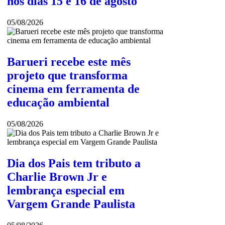
nos dias 15 e 16 de agosto
05/08/2026
Barueri recebe este mês
projeto que transforma
cinema em ferramenta de
educação ambiental
05/08/2026
Dia dos Pais tem tributo a
Charlie Brown Jr e
lembrança especial em
Vargem Grande Paulista