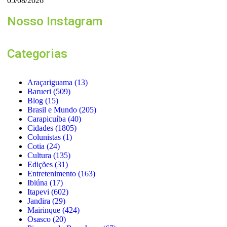
05/08/2026
Nosso Instagram
Categorias
Araçariguama
(13)
Barueri
(509)
Blog
(15)
Brasil e Mundo
(205)
Carapicuíba
(40)
Cidades
(1805)
Colunistas
(1)
Cotia
(24)
Cultura
(135)
Edições
(31)
Entretenimento
(163)
Ibiúna
(17)
Itapevi
(602)
Jandira
(29)
Mairinque
(424)
Osasco
(20)