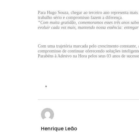
Para Hugo Souza, chegar ao terceiro ano representa mais
trabalho sério e compromisso fazem a diferença.
“Com muita gratidão, comemoramos esses três anos saben
evoluir cada vez mais, mantendo nossa essência: entregar
Com uma trajetória marcada pelo crescimento constante, 
compromisso de continuar oferecendo soluções inteligente
Parabéns à Adesivo na Hora pelos seus 03 anos de sucess
Henrique Leão