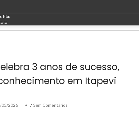
e Nós
tato
elebra 3 anos de sucesso,
econhecimento em Itapevi
/05/2026
Sem Comentários
/