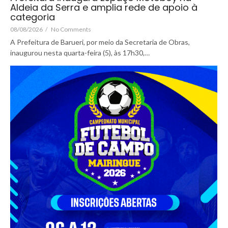
Aldeia da Serra e amplia rede de apoio à
categoria
08/08/2026
/
No Comments
A Prefeitura de Barueri, por meio da Secretaria de Obras,
inaugurou nesta quarta-feira (5), às 17h30,…