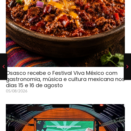
Osasco recebe o Festival Viva México com
gastronomia, música e cultura mexicana nos
dias 15 e 16 de agosto
05/08/2026