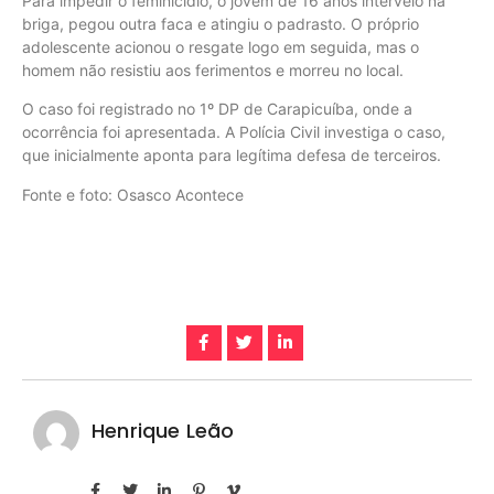
Para impedir o feminicídio, o jovem de 16 anos interveio na
briga, pegou outra faca e atingiu o padrasto. O próprio
adolescente acionou o resgate logo em seguida, mas o
homem não resistiu aos ferimentos e morreu no local.
​O caso foi registrado no 1º DP de Carapicuíba, onde a
ocorrência foi apresentada. A Polícia Civil investiga o caso,
que inicialmente aponta para legítima defesa de terceiros.
Fonte e foto: Osasco Acontece
Henrique Leão