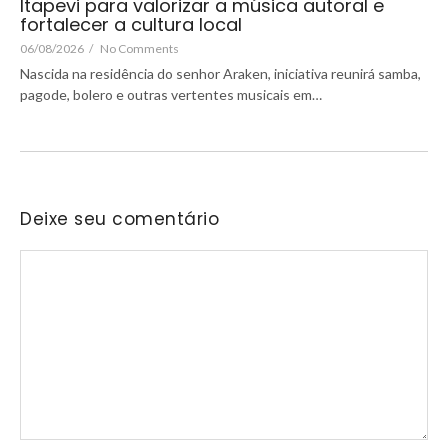
Itapevi para valorizar a música autoral e
fortalecer a cultura local
06/08/2026
/
No Comments
Nascida na residência do senhor Araken, iniciativa reunirá samba,
pagode, bolero e outras vertentes musicais em…
Deixe seu comentário