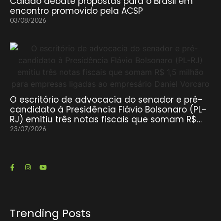
Caiado debate propostas para o Brasil em
encontro promovido pela ACSP
03/08/2026
O escritório de advocacia do senador e pré-
candidato à Presidência Flávio Bolsonaro (PL-
RJ) emitiu três notas fiscais que somam R$…
23/07/2026
Trending Posts