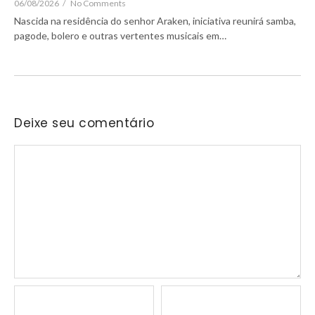
06/08/2026
/
No Comments
Nascida na residência do senhor Araken, iniciativa reunirá samba,
pagode, bolero e outras vertentes musicais em…
Deixe seu comentário