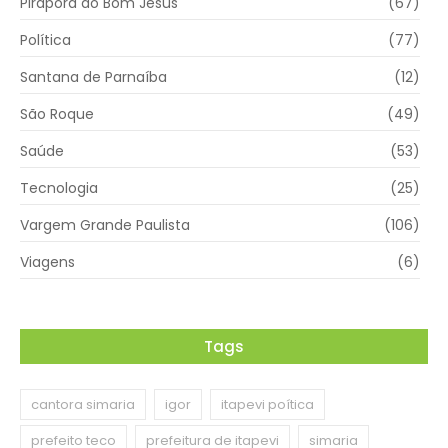
Pirapora do Bom Jesus
(67)
Política
(77)
Santana de Parnaíba
(12)
São Roque
(49)
Saúde
(53)
Tecnologia
(25)
Vargem Grande Paulista
(106)
Viagens
(6)
Tags
cantora simaria
igor
itapevi poítica
prefeito teco
prefeitura de itapevi
simaria