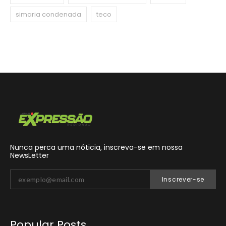
simaria condenada
teco
Nunca perca uma nóticia, inscreva-se em nossa
NewsLetter
Inscrever-se
Popular Posts