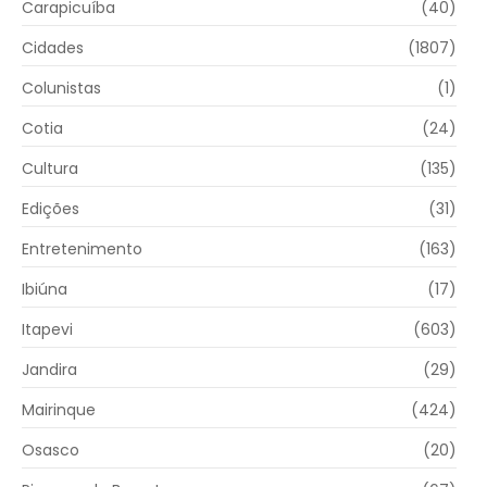
Carapicuíba
(40)
Cidades
(1807)
Colunistas
(1)
Cotia
(24)
Cultura
(135)
Edições
(31)
Entretenimento
(163)
Ibiúna
(17)
Itapevi
(603)
Jandira
(29)
Mairinque
(424)
Osasco
(20)