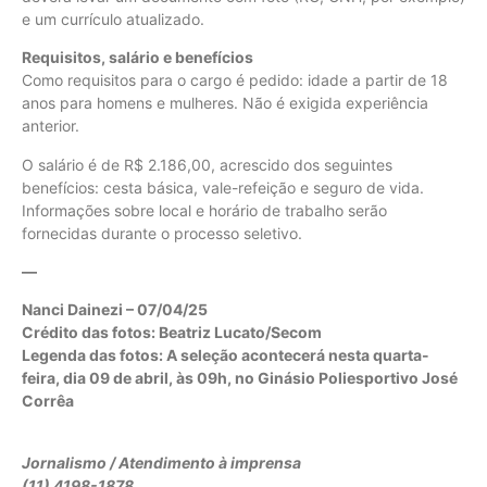
e um currículo atualizado.
Requisitos, salário e benefícios
Como requisitos para o cargo é pedido: idade a partir de 18
anos para homens e mulheres. Não é exigida experiência
anterior.
O salário é de R$ 2.186,00, acrescido dos seguintes
benefícios: cesta básica, vale-refeição e seguro de vida.
Informações sobre local e horário de trabalho serão
fornecidas durante o processo seletivo.
—
Nanci Dainezi – 07/04/25
Crédito das fotos:
Beatriz Lucato/Secom
Legenda das fotos: A seleção acontecerá nesta quarta-
feira, dia 09 de abril, às 09h, no Ginásio Poliesportivo José
Corrêa
Jornalismo / Atendimento à imprensa
(11) 4198-1878