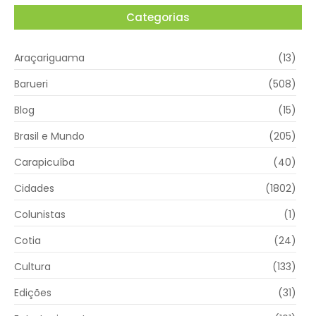
Categorias
Araçariguama
(13)
Barueri
(508)
Blog
(15)
Brasil e Mundo
(205)
Carapicuíba
(40)
Cidades
(1802)
Colunistas
(1)
Cotia
(24)
Cultura
(133)
Edições
(31)