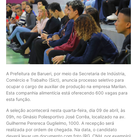
A Prefeitura de Barueri, por meio da Secretaria de Indústria,
Comércio e Trabalho (Sict), anuncia processo seletivo para
ocupar o cargo de auxiliar de produção na empresa Marilan.
Esta companhia alimentícia está oferecendo 600 vagas para
esta função.
A seleção acontecerá nesta quarta-feira, dia 09 de abril, às
09h, no Ginásio Poliesportivo José Corrêa, localizado na av.
Guilherme Perereca Guglielmo, 1000. A recepção será
realizada por ordem de chegada. Na data, o candidato
deverá levar um documento com foto (RG, CNH, por exemplo)