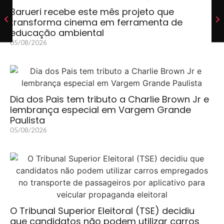
Barueri recebe este mês projeto que
transforma cinema em ferramenta de
educação ambiental
05/08/2026
Dia dos Pais tem tributo a Charlie Brown Jr e
lembrança especial em Vargem Grande
Paulista
05/08/2026
O Tribunal Superior Eleitoral (TSE) decidiu
que candidatos não podem utilizar carros