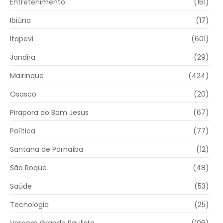
Entretenimento
(161)
Ibiúna
(17)
Itapevi
(601)
Jandira
(29)
Mairinque
(424)
Osasco
(20)
Pirapora do Bom Jesus
(67)
Política
(77)
Santana de Parnaíba
(12)
São Roque
(48)
Saúde
(53)
Tecnologia
(25)