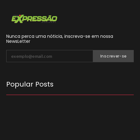
Nunca perca uma nóticia, inscreva-se em nossa
NewsLetter
Inscrever-se
Popular Posts
O Tribunal Superior Eleitoral (TSE) decidiu que