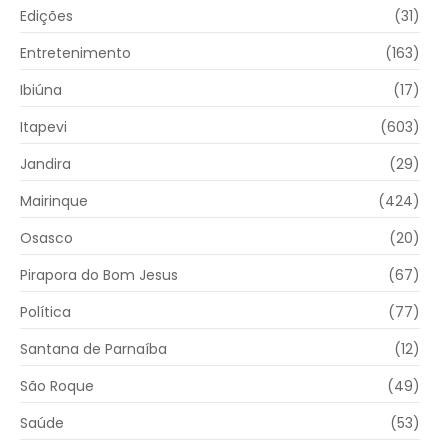
Edições
(31)
Entretenimento
(163)
Ibiúna
(17)
Itapevi
(603)
Jandira
(29)
Mairinque
(424)
Osasco
(20)
Pirapora do Bom Jesus
(67)
Política
(77)
Santana de Parnaíba
(12)
São Roque
(49)
Saúde
(53)