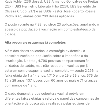
Katia Kohler (236 doses), UBS Armando Gonçalves de Freitas
(227), UBS Hermelino Liberato Filho (223), UBS Benedito de
Oliveira Crudo (217) e as UBSs Pastor José Roberto Rossi e
Pedro Izzo, ambas com 209 doses aplicadas.
O posto volante na FIEB registrou 23 aplicações, ampliando o
acesso da população à vacinação em ponto estratégico da
cidade.
Alta procura e esquemas já completos
Além das doses aplicadas, a estratégia evidenciou a
conscientização da população sobre a importância da
imunização. No total, 4.790 pessoas compareceram às
unidades de saúde, mas não receberam vacinas por já
estarem com o esquema vacinal completo — sendo 2.296 na
faixa etária de 1 a 14 anos, 1.710 entre 29 e 59 anos, 576 de
15 a 28 anos, 137 idosos com 60 anos ou mais e 71 crianças
com menos de 1 ano.
O dado demonstra boa cobertura vacinal prévia em
diferentes faixas etárias e reforça o papel das campanhas de
orientação e da busca ativa realizada pelas equipes de