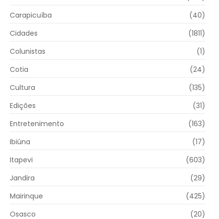
Carapicuíba
(40)
Cidades
(1811)
Colunistas
(1)
Cotia
(24)
Cultura
(135)
Edições
(31)
Entretenimento
(163)
Ibiúna
(17)
Itapevi
(603)
Jandira
(29)
Mairinque
(425)
Osasco
(20)