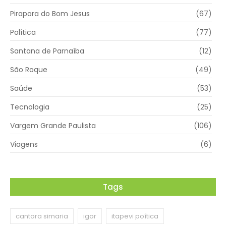
Pirapora do Bom Jesus
(67)
Política
(77)
Santana de Parnaíba
(12)
São Roque
(49)
Saúde
(53)
Tecnologia
(25)
Vargem Grande Paulista
(106)
Viagens
(6)
Tags
cantora simaria
igor
itapevi poítica