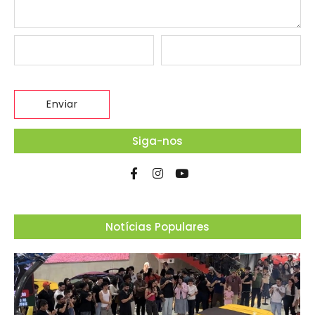
Siga-nos
Notícias Populares