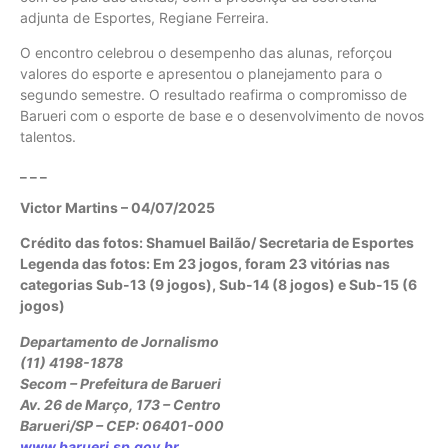
adjunta de Esportes, Regiane Ferreira.
O encontro celebrou o desempenho das alunas, reforçou
valores do esporte e apresentou o planejamento para o
segundo semestre. O resultado reafirma o compromisso de
Barueri com o esporte de base e o desenvolvimento de novos
talentos.
_ _ _
Victor Martins – 04/07/2025
Crédito das fotos: Shamuel Bailão/ Secretaria de Esportes
Legenda das fotos:
Em 23 jogos, foram 23 vitórias nas
categorias Sub-13 (9 jogos), Sub-14 (8 jogos) e Sub-15 (6
jogos)
Departamento de Jornalismo
(11) 4198-1878
Secom – Prefeitura de Barueri
Av. 26 de Março, 173 – Centro
Barueri/SP – CEP: 06401-000
www.barueri.sp.gov.br