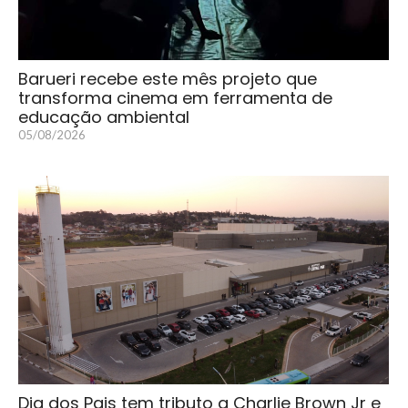
Barueri recebe este mês projeto que
transforma cinema em ferramenta de
educação ambiental
05/08/2026
Dia dos Pais tem tributo a Charlie Brown Jr e