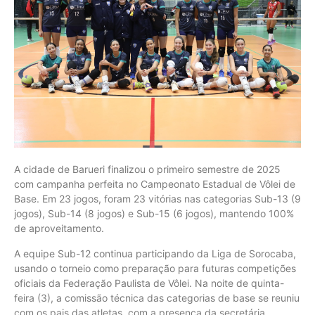
A cidade de Barueri finalizou o primeiro semestre de 2025
com campanha perfeita no Campeonato Estadual de Vôlei de
Base. Em 23 jogos, foram 23 vitórias nas categorias Sub-13 (9
jogos), Sub-14 (8 jogos) e Sub-15 (6 jogos), mantendo 100%
de aproveitamento.
A equipe Sub-12 continua participando da Liga de Sorocaba,
usando o torneio como preparação para futuras competições
oficiais da Federação Paulista de Vôlei. Na noite de quinta-
feira (3), a comissão técnica das categorias de base se reuniu
com os pais das atletas, com a presença da secretária