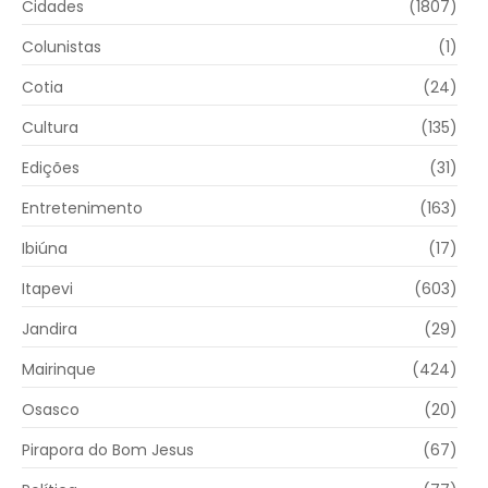
Cidades
(1807)
Colunistas
(1)
Cotia
(24)
Cultura
(135)
Edições
(31)
Entretenimento
(163)
Ibiúna
(17)
Itapevi
(603)
Jandira
(29)
Mairinque
(424)
Osasco
(20)
Pirapora do Bom Jesus
(67)