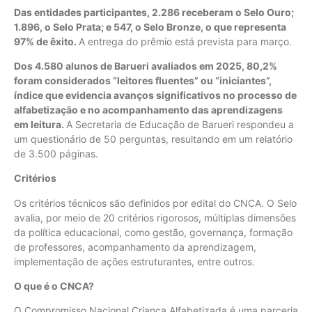
Das entidades participantes, 2.286 receberam o Selo Ouro;
1.896, o Selo Prata; e 547, o Selo Bronze, o que representa
97% de êxito.
A entrega do prêmio está prevista para março.
Dos 4.580 alunos de Barueri avaliados em 2025, 80,2%
foram considerados “leitores fluentes” ou “iniciantes”,
índice que evidencia avanços significativos no processo de
alfabetização e no acompanhamento das aprendizagens
em leitura.
A Secretaria de Educação de Barueri respondeu a
um questionário de 50 perguntas, resultando em um relatório
de 3.500 páginas.
Critérios
Os critérios técnicos são definidos por edital do CNCA. O Selo
avalia, por meio de 20 critérios rigorosos, múltiplas dimensões
da política educacional, como gestão, governança, formação
de professores, acompanhamento da aprendizagem,
implementação de ações estruturantes, entre outros.
O que é o CNCA?
O Compromisso Nacional Criança Alfabetizada é uma parceria