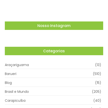
05/08/2026
Nosso Instagram
Categorias
Araçariguama
(13)
Barueri
(510)
Blog
(15)
Brasil e Mundo
(205)
Carapicuíba
(40)