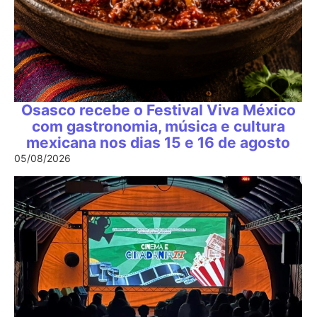
Osasco recebe o Festival Viva México
com gastronomia, música e cultura
mexicana nos dias 15 e 16 de agosto
05/08/2026