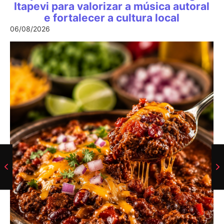
Itapevi para valorizar a música autoral
e fortalecer a cultura local
06/08/2026