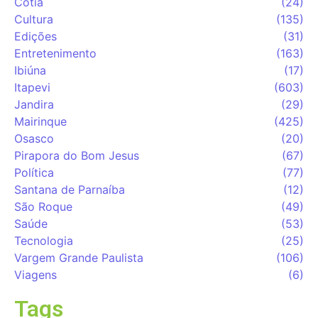
Cotia
(24)
Cultura
(135)
Edições
(31)
Entretenimento
(163)
Ibiúna
(17)
Itapevi
(603)
Jandira
(29)
Mairinque
(425)
Osasco
(20)
Pirapora do Bom Jesus
(67)
Política
(77)
Santana de Parnaíba
(12)
São Roque
(49)
Saúde
(53)
Tecnologia
(25)
Vargem Grande Paulista
(106)
Viagens
(6)
Tags