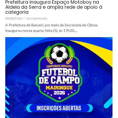
Prefeitura inaugura Espaço Motoboy na
Aldeia da Serra e amplia rede de apoio à
categoria
08/08/2026
/
No Comments
A Prefeitura de Barueri, por meio da Secretaria de Obras,
inaugurou nesta quarta-feira (5), às 17h30,…