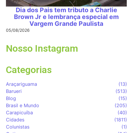
Dia dos Pais tem tributo a Charlie
Brown Jr e lembrança especial em
Vargem Grande Paulista
05/08/2026
Nosso Instagram
Categorias
Araçariguama
(13)
Barueri
(513)
Blog
(15)
Brasil e Mundo
(205)
Carapicuíba
(40)
Cidades
(1811)
Colunistas
(1)