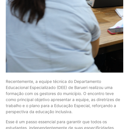
Recentemente, a equipe técnica do Departamento
Educacional Especializado (DEE) de Barueri realizou uma
formação com os gestores do município. O encontro teve
como principal objetivo apresentar a equipe, as diretrizes de
trabalho e o plano para a Educação Especial, reforçando a
perspectiva da educação inclusiva.
Esse é um passo essencial para garantir que todos os
estudantes, independentemente de suas especificidades,