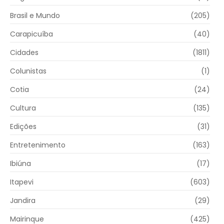
Brasil e Mundo
(205)
Carapicuíba
(40)
Cidades
(1811)
Colunistas
(1)
Cotia
(24)
Cultura
(135)
Edições
(31)
Entretenimento
(163)
Ibiúna
(17)
Itapevi
(603)
Jandira
(29)
Mairinque
(425)