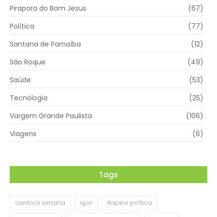
Pirapora do Bom Jesus
(67)
Política
(77)
Santana de Parnaíba
(12)
São Roque
(49)
Saúde
(53)
Tecnologia
(25)
Vargem Grande Paulista
(106)
Viagens
(6)
Tags
cantora simaria
igor
itapevi poítica