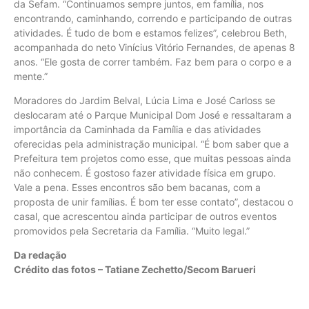
da Sefam. “Continuamos sempre juntos, em família, nos
encontrando, caminhando, correndo e participando de outras
atividades. É tudo de bom e estamos felizes”, celebrou Beth,
acompanhada do neto Vinícius Vitório Fernandes, de apenas 8
anos. “Ele gosta de correr também. Faz bem para o corpo e a
mente.”
Moradores do Jardim Belval, Lúcia Lima e José Carloss se
deslocaram até o Parque Municipal Dom José e ressaltaram a
importância da Caminhada da Família e das atividades
oferecidas pela administração municipal. “É bom saber que a
Prefeitura tem projetos como esse, que muitas pessoas ainda
não conhecem. É gostoso fazer atividade física em grupo.
Vale a pena. Esses encontros são bem bacanas, com a
proposta de unir famílias. É bom ter esse contato”, destacou o
casal, que acrescentou ainda participar de outros eventos
promovidos pela Secretaria da Família. “Muito legal.”
Da redação
Crédito das fotos – Tatiane Zechetto/Secom Barueri