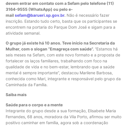
devem entrar em contato com a Sefam pelo telefone (11)
3164-9555 (WhatsApp) ou pelo e-
mail
sefam@barueri.sp.gov.br
.
Não é necessário fazer
inscrição. Estando tudo certo, basta que os participantes se
encontrem na portaria do Parque Dom José e sigam para a
atividade semanal.
O grupo já existe há 10 anos. Teve início na Secretaria da
Mulher, com o slogan “Emagreça com saúde”.
“Estamos há
seis meses na Sefam, com este novo formato e a proposta de
fortalecer os laços familiares, trabalhando com foco na
qualidade de vida e no bem-estar, lembrando que a saúde
mental é sempre importante”, destacou Marilene Barbosa,
conhecida como Mari, integrante e responsável pelo grupo da
Caminhada da Família.
Saiba mais
Saúde para o corpo e a mente
Integrante do grupo desde a sua formação, Elisabete Maria
Fernandes, 68 anos, moradora da Vila Porto, afirmou ser muito
positivo caminhar em família, agora sob a coordenação