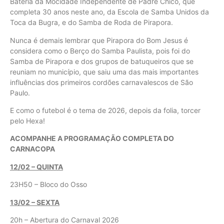
Bateria da Mocidade Independente de Padre Chico, que
completa 30 anos neste ano, da Escola de Samba Unidos da
Toca da Bugra, e do Samba de Roda de Pirapora.
Nunca é demais lembrar que Pirapora do Bom Jesus é
considera como o Berço do Samba Paulista, pois foi do
Samba de Pirapora e dos grupos de batuqueiros que se
reuniam no município, que saiu uma das mais importantes
influências dos primeiros cordões carnavalescos de São
Paulo.
E como o futebol é o tema de 2026, depois da folia, torcer
pelo Hexa!
ACOMPANHE A PROGRAMAÇÃO COMPLETA DO
CARNACOPA
12/02 – QUINTA
23H50 – Bloco do Osso
13/02 – SEXTA
20h – Abertura do Carnaval 2026