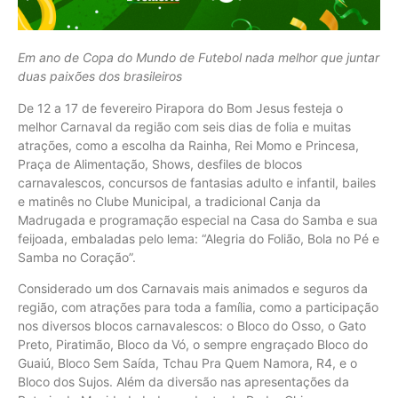
Em ano de Copa do Mundo de Futebol nada melhor que juntar
duas paixões dos brasileiros
De 12 a 17 de fevereiro Pirapora do Bom Jesus festeja o
melhor Carnaval da região com seis dias de folia e muitas
atrações, como a escolha da Rainha, Rei Momo e Princesa,
Praça de Alimentação, Shows, desfiles de blocos
carnavalescos, concursos de fantasias adulto e infantil, bailes
e matinês no Clube Municipal, a tradicional Canja da
Madrugada e programação especial na Casa do Samba e sua
feijoada, embaladas pelo lema: “Alegria do Folião, Bola no Pé e
Samba no Coração”.
Considerado um dos Carnavais mais animados e seguros da
região, com atrações para toda a família, como a participação
nos diversos blocos carnavalescos: o Bloco do Osso, o Gato
Preto, Piratimão, Bloco da Vó, o sempre engraçado Bloco do
Guaiú, Bloco Sem Saída, Tchau Pra Quem Namora, R4, e o
Bloco dos Sujos. Além da diversão nas apresentações da