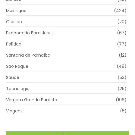
Mairinque
(424)
Osasco
(20)
Pirapora do Bom Jesus
(67)
Política
(77)
Santana de Parnaíba
(12)
São Roque
(48)
Saúde
(53)
Tecnologia
(25)
Vargem Grande Paulista
(106)
Viagens
(5)