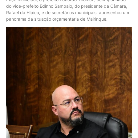
do vice-prefeito Edinho Sampaio, do presidente da Câmara,
Rafael da Hípica, e de secretários municipais, apresentou um
panorama da situação orçamentária de Mairinque.