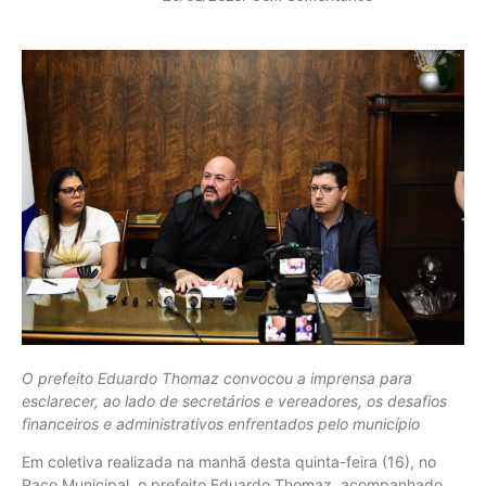
O prefeito Eduardo Thomaz convocou a imprensa para
esclarecer, ao lado de secretários e vereadores, os desafios
financeiros e administrativos enfrentados pelo município
Em coletiva realizada na manhã desta quinta-feira (16), no
Paço Municipal, o prefeito Eduardo Thomaz, acompanhado