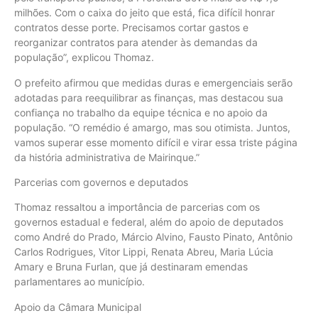
milhões. Com o caixa do jeito que está, fica difícil honrar
contratos desse porte. Precisamos cortar gastos e
reorganizar contratos para atender às demandas da
população”, explicou Thomaz.
O prefeito afirmou que medidas duras e emergenciais serão
adotadas para reequilibrar as finanças, mas destacou sua
confiança no trabalho da equipe técnica e no apoio da
população. “O remédio é amargo, mas sou otimista. Juntos,
vamos superar esse momento difícil e virar essa triste página
da história administrativa de Mairinque.”
Parcerias com governos e deputados
Thomaz ressaltou a importância de parcerias com os
governos estadual e federal, além do apoio de deputados
como André do Prado, Márcio Alvino, Fausto Pinato, Antônio
Carlos Rodrigues, Vitor Lippi, Renata Abreu, Maria Lúcia
Amary e Bruna Furlan, que já destinaram emendas
parlamentares ao município.
Apoio da Câmara Municipal