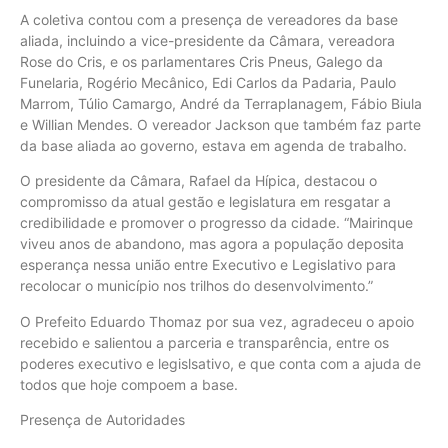
A coletiva contou com a presença de vereadores da base
aliada, incluindo a vice-presidente da Câmara, vereadora
Rose do Cris, e os parlamentares Cris Pneus, Galego da
Funelaria, Rogério Mecânico, Edi Carlos da Padaria, Paulo
Marrom, Túlio Camargo, André da Terraplanagem, Fábio Biula
e Willian Mendes. O vereador Jackson que também faz parte
da base aliada ao governo, estava em agenda de trabalho.
O presidente da Câmara, Rafael da Hípica, destacou o
compromisso da atual gestão e legislatura em resgatar a
credibilidade e promover o progresso da cidade. “Mairinque
viveu anos de abandono, mas agora a população deposita
esperança nessa união entre Executivo e Legislativo para
recolocar o município nos trilhos do desenvolvimento.”
O Prefeito Eduardo Thomaz por sua vez, agradeceu o apoio
recebido e salientou a parceria e transparência, entre os
poderes executivo e legislsativo, e que conta com a ajuda de
todos que hoje compoem a base.
Presença de Autoridades