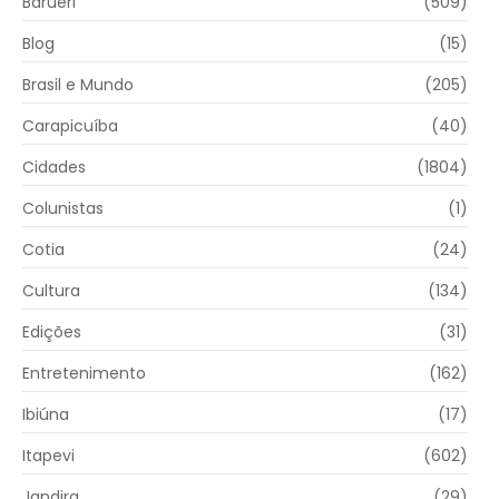
Barueri
(509)
Blog
(15)
Brasil e Mundo
(205)
Carapicuíba
(40)
Cidades
(1804)
Colunistas
(1)
Cotia
(24)
Cultura
(134)
Edições
(31)
Entretenimento
(162)
Ibiúna
(17)
Itapevi
(602)
Jandira
(29)