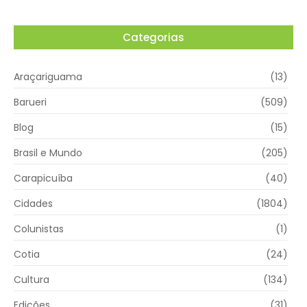
Categorias
Araçariguama
(13)
Barueri
(509)
Blog
(15)
Brasil e Mundo
(205)
Carapicuíba
(40)
Cidades
(1804)
Colunistas
(1)
Cotia
(24)
Cultura
(134)
Edições
(31)