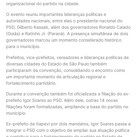
organizacional do partido na cidade.
O evento reuniu importantes lideranças políticas e
autoridades nacionais, entre elas o presidente nacional do
PSD, Gilberto Kassab, além dos governadores Ronaldo Caiado
(Goiás) e Ratinho Jr. (Paraná). A presença simultânea de dois
governadores marcou um momento considerado histórico
para o município.
Prefeitos, vice-prefeitos, vereadores e lideranças políticas de
diversas cidades do Estado de São Paulo também
participaram da convenção, consolidando o encontro como
um importante momento de articulação regional e
fortalecimento partidário.
Durante a convenção também foi oficializada a filiação do ex-
prefeito Igor Soares ao PSD. Além dele, outras 14 novas
filiações foram formalizadas, ampliando a base do partido no
município.
Ex-prefeito de Itapevi por dois mandatos, Igor Soares passa a
integrar o PSD com o objetivo de ampliar sua atuação política
e contribuir para o fortalecimento do partido no Estado de