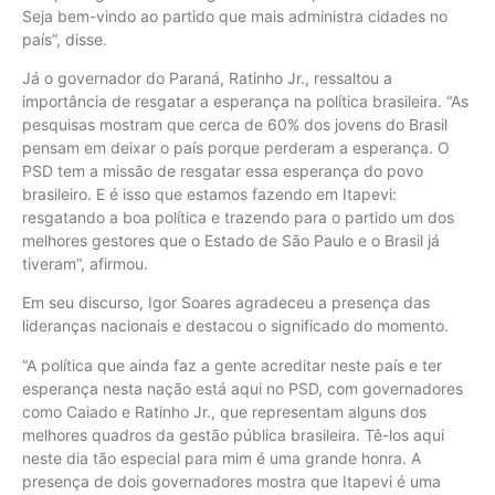
Seja bem-vindo ao partido que mais administra cidades no
país”, disse.
Já o governador do Paraná, Ratinho Jr., ressaltou a
importância de resgatar a esperança na política brasileira. “As
pesquisas mostram que cerca de 60% dos jovens do Brasil
pensam em deixar o país porque perderam a esperança. O
PSD tem a missão de resgatar essa esperança do povo
brasileiro. E é isso que estamos fazendo em Itapevi:
resgatando a boa política e trazendo para o partido um dos
melhores gestores que o Estado de São Paulo e o Brasil já
tiveram”, afirmou.
Em seu discurso, Igor Soares agradeceu a presença das
lideranças nacionais e destacou o significado do momento.
“A política que ainda faz a gente acreditar neste país e ter
esperança nesta nação está aqui no PSD, com governadores
como Caiado e Ratinho Jr., que representam alguns dos
melhores quadros da gestão pública brasileira. Tê-los aqui
neste dia tão especial para mim é uma grande honra. A
presença de dois governadores mostra que Itapevi é uma