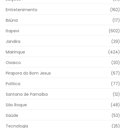
Entretenimento
(162)
Ibiúna
(17)
Itapevi
(602)
Jandira
(29)
Mairinque
(424)
Osasco
(20)
Pirapora do Bom Jesus
(67)
Política
(77)
Santana de Parnaíba
(12)
São Roque
(48)
Saúde
(53)
Tecnologia
(25)