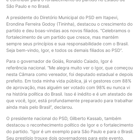
São Paulo e no Brasil.
A presidente do Diretório Municipal do PSD em Itapevi,
Erondina Ferreira Godoy (Tininha), destacou o crescimento do
partido e deu boas-vindas aos novos filiados. “Celebramos o
fortalecimento de um partido que cresce, mas mantém
sempre seus princípios e sua responsabilidade com o Brasil.
Seja bem-vindo, Igor, e todos os demais filiados ao PSD”.
Para o governador de Goiás, Ronaldo Caiado, Igor é
referência nacional. “Me alegra muito ver o Igor, que começou
nesta Câmara como vereador, foi deputado estadual e depois
prefeito. Em toda minha vida pública, já vi gestores com 88%
de aprovação, mas alguém ser votado com 98% eu nunca vi
na história política do Brasil. Isso é inédito e é um atestado de
que você, Igor, está profundamente preparado para trabalhar
ainda mais pelo Brasil”, declarou.
O presidente nacional do PSD, Gilberto Kassab, também
destacou o reconhecimento político de Igor e o fortalecimento
do partido. “Igor é um exemplo para São Paulo e para o Brasil.
Seu prestígio trouxe dois governadores para este evento.