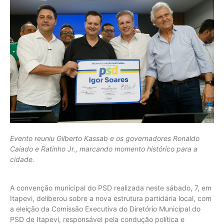
Evento reuniu Gilberto Kassab e os governadores Ronaldo
Caiado e Ratinho Jr., marcando momento histórico para a
cidade.
A convenção municipal do PSD realizada neste sábado, 7, em
Itapevi, deliberou sobre a nova estrutura partidária local, com
a eleição da Comissão Executiva do Diretório Municipal do
PSD de Itapevi, responsável pela condução política e