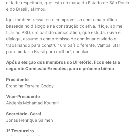
cidade respeitada, que está no mapa do Estado de São Paulo
e do Brasil”, afirmou.
Igor também ressaltou o compromisso com uma política
baseada no diálogo e na construção coletiva. “Hoje, ao me
filiar ao PSD, um partido democrático, que estuda, ouve e
dialoga, assumo o compromisso de continuar ouvindo e
trabalhando para construir um país diferente. Vamos lutar
para mudar o Brasil para melhor”, concluiu.
Após a eleição dos membros do Diretório, ficou eleita a
seguinte Comissão Executiva para o próximo biênio
Presidente
Erondina Ferreira Godoy
Vice-Presidente
Akdenis Mohamad Kourani
Secretário-Geral
Jonas Henrique Salmen
1º Tesoureiro