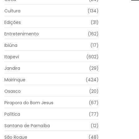
Cultura
(134)
Edições
(31)
Entretenimento
(162)
Ibiúna
(17)
Itapevi
(602)
Jandira
(29)
Mairinque
(424)
Osasco
(20)
Pirapora do Bom Jesus
(67)
Política
(77)
Santana de Parnaíba
(12)
São Roque
(48)