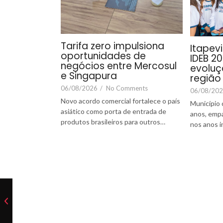
Tarifa zero impulsiona
Itapev
oportunidades de
IDEB 20
negócios entre Mercosul
evoluç
e Singapura
região
06/08/2026
/
No Comments
06/08/20
Novo acordo comercial fortalece o país
Município 
asiático como porta de entrada de
anos, emp
produtos brasileiros para outros…
nos anos i