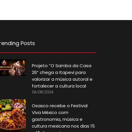
rending Posts
Projeto “O Samba da Casa
26” chega a Itapevi para
valorizar a música autoral e
fortalecer a cultura local
06/08/2026
Osasco recebe o Festival
Viva México com
gastronomia, música e
cultura mexicana nos dias 15