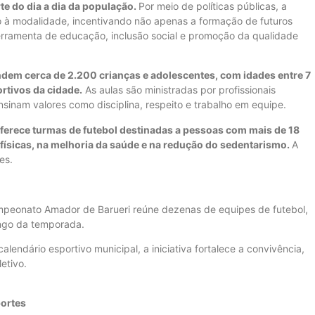
te do dia a dia da população.
Por meio de políticas públicas, a
o à modalidade, incentivando não apenas a formação de futuros
erramenta de educação, inclusão social e promoção da qualidade
endem cerca de 2.200 crianças e adolescentes, com idades entre 7
ortivos da cidade.
As aulas são ministradas por profissionais
nsinam valores como disciplina, respeito e trabalho em equipe.
 oferece turmas de futebol destinadas a pessoas com mais de 18
 físicas, na melhoria da saúde e na redução do sedentarismo.
A
es.
ampeonato Amador de Barueri reúne dezenas de equipes de futebol,
ongo da temporada.
endário esportivo municipal, a iniciativa fortalece a convivência,
letivo.
portes