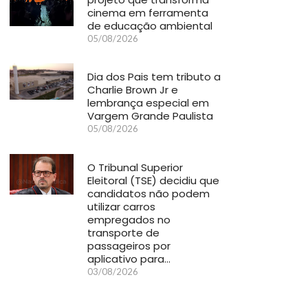
cinema em ferramenta
de educação ambiental
05/08/2026
Dia dos Pais tem tributo a
Charlie Brown Jr e
lembrança especial em
Vargem Grande Paulista
05/08/2026
O Tribunal Superior
Eleitoral (TSE) decidiu que
candidatos não podem
utilizar carros
empregados no
transporte de
passageiros por
aplicativo para…
03/08/2026