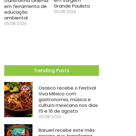
em Vargem
transforma cinema
Grande Paulista
em ferramenta de
educação
05/08/2026
ambiental
05/08/2026
Trending Posts
Osasco recebe o Festival
Viva México com
gastronomia, música e
cultura mexicana nos dias
15 e 16 de agosto
05/08/2026
Barueri recebe este mês
projeto que transforma