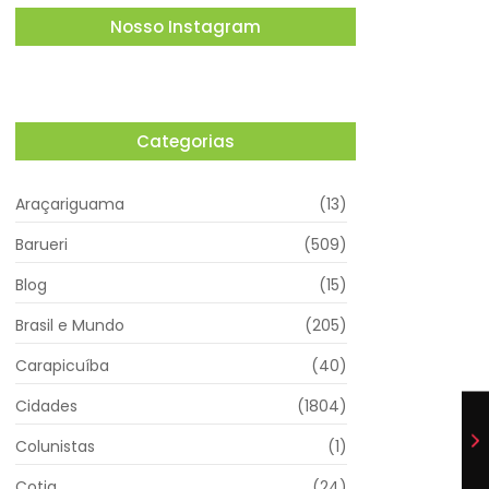
Nosso Instagram
Categorias
Araçariguama
(13)
Barueri
(509)
Blog
(15)
Brasil e Mundo
(205)
Carapicuíba
(40)
Cidades
(1804)
Colunistas
(1)
Cotia
(24)