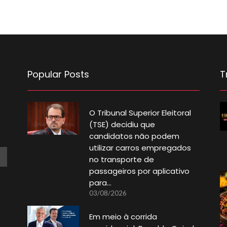
Popular Posts
T
O Tribunal Superior Eleitoral
(TSE) decidiu que
candidatos não podem
utilizar carros empregados
no transporte de
passageiros por aplicativo
para…
03/08/2026
Em meio à corrida