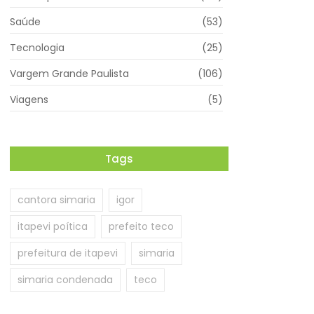
Saúde
(53)
Tecnologia
(25)
Vargem Grande Paulista
(106)
Viagens
(5)
Tags
cantora simaria
igor
itapevi poítica
prefeito teco
prefeitura de itapevi
simaria
simaria condenada
teco