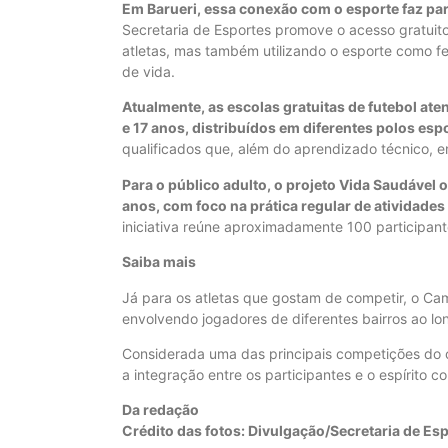
Em Barueri, essa conexão com o esporte faz par
Secretaria de Esportes promove o acesso gratuit
atletas, mas também utilizando o esporte como f
de vida.
Atualmente, as escolas gratuitas de futebol at
e 17 anos, distribuídos em diferentes polos esp
qualificados que, além do aprendizado técnico, e
Para o público adulto, o projeto Vida Saudável
anos, com foco na prática regular de atividades
iniciativa reúne aproximadamente 100 participant
Saiba mais
Já para os atletas que gostam de competir, o C
envolvendo jogadores de diferentes bairros ao l
Considerada uma das principais competições do cal
a integração entre os participantes e o espírito co
Da redação
Crédito das fotos: Divulgação/Secretaria de Es