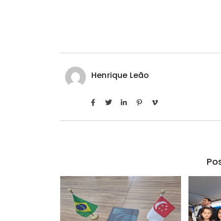
Henrique Leão
Pos