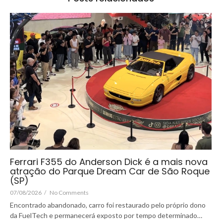
Ferrari F355 do Anderson Dick é a mais nova
atração do Parque Dream Car de São Roque
(SP)
07/08/2026
/
No Comments
Encontrado abandonado, carro foi restaurado pelo próprio dono
da FuelTech e permanecerá exposto por tempo determinado…