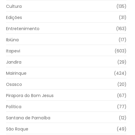
Cultura
(135)
Edições
(31)
Entretenimento
(163)
Ibiúna
(17)
Itapevi
(603)
Jandira
(29)
Mairinque
(424)
Osasco
(20)
Pirapora do Bom Jesus
(67)
Política
(77)
Santana de Parnaíba
(12)
São Roque
(49)