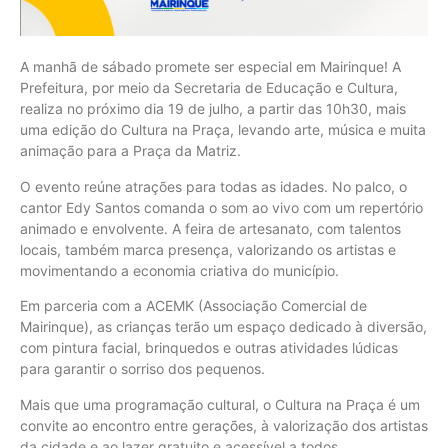
A manhã de sábado promete ser especial em Mairinque! A
Prefeitura, por meio da Secretaria de Educação e Cultura,
realiza no próximo dia 19 de julho, a partir das 10h30, mais
uma edição do Cultura na Praça, levando arte, música e muita
animação para a Praça da Matriz.
O evento reúne atrações para todas as idades. No palco, o
cantor Edy Santos comanda o som ao vivo com um repertório
animado e envolvente. A feira de artesanato, com talentos
locais, também marca presença, valorizando os artistas e
movimentando a economia criativa do município.
Em parceria com a ACEMK (Associação Comercial de
Mairinque), as crianças terão um espaço dedicado à diversão,
com pintura facial, brinquedos e outras atividades lúdicas
para garantir o sorriso dos pequenos.
Mais que uma programação cultural, o Cultura na Praça é um
convite ao encontro entre gerações, à valorização dos artistas
da cidade e ao lazer gratuito e acessível a todos.