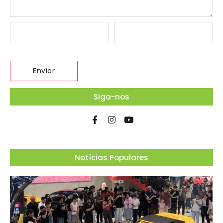
Siga-nos
Notícias Populares