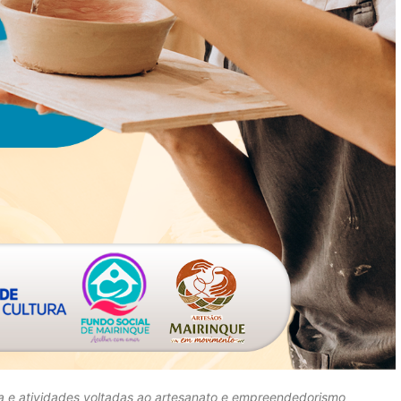
a e atividades voltadas ao artesanato e empreendedorismo