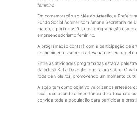
feminino
Em comemoração ao Mês do Artesão, a Prefeitura 
Fundo Social Acolher com Amor e Secretaria de D
março, a partir das 9h, uma programação especial
empreendedorismo feminino.
A programação contará com a participação de art
conhecimentos sobre o artesanato e seu papel co
Entre as atividades programadas estão a palestra
da artesã Katia Davoglio, que falará sobre “O va
roda de violeiros, promovendo um momento cultura
A ação tem como objetivo valorizar os artesãos do
local, destacando a importância do artesanato co
convida toda a população para participar e presti