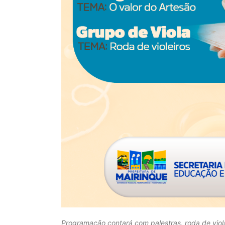
Programação contará com palestras, roda de viol