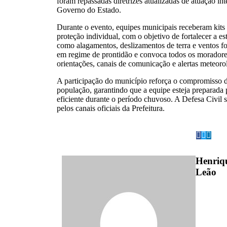
foram repassadas diretrizes atualizadas de atuação in
Governo do Estado.
Durante o evento, equipes municipais receberam kits
proteção individual, com o objetivo de fortalecer a es
como alagamentos, deslizamentos de terra e ventos f
em regime de prontidão e convoca todos os moradore
orientações, canais de comunicação e alertas meteoro
A participação do município reforça o compromisso 
população, garantindo que a equipe esteja preparada 
eficiente durante o período chuvoso. A Defesa Civil
pelos canais oficiais da Prefeitura.
Henriq
Leão