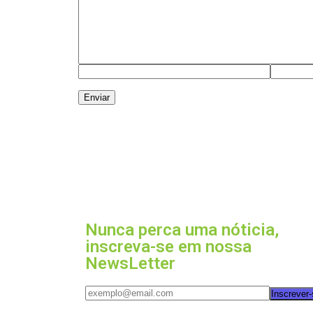
Nunca perca uma nóticia,
inscreva-se em nossa
NewsLetter
Inscrever-