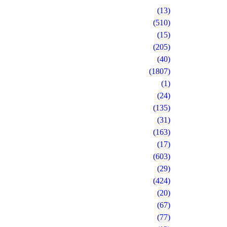
(13)
(510)
(15)
(205)
(40)
(1807)
(1)
(24)
(135)
(31)
(163)
(17)
(603)
(29)
(424)
(20)
(67)
(77)