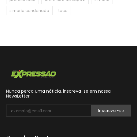
simaria condenada
teco
Nunca perca uma nóticia, inscreva-se em nossa
NewsLetter
Inscrever-se