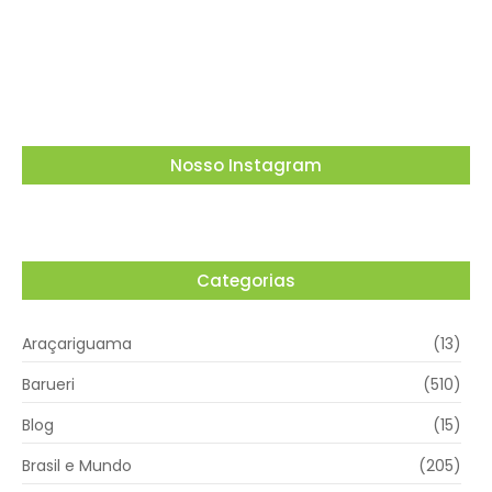
lembrança especial em Vargem Grande
Paulista
05/08/2026
Nosso Instagram
Categorias
Araçariguama
(13)
Barueri
(510)
Blog
(15)
Brasil e Mundo
(205)