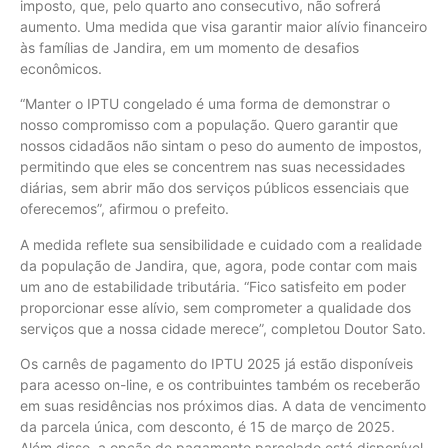
imposto, que, pelo quarto ano consecutivo, não sofrerá
aumento. Uma medida que visa garantir maior alívio financeiro
às famílias de Jandira, em um momento de desafios
econômicos.
“Manter o IPTU congelado é uma forma de demonstrar o
nosso compromisso com a população. Quero garantir que
nossos cidadãos não sintam o peso do aumento de impostos,
permitindo que eles se concentrem nas suas necessidades
diárias, sem abrir mão dos serviços públicos essenciais que
oferecemos”, afirmou o prefeito.
A medida reflete sua sensibilidade e cuidado com a realidade
da população de Jandira, que, agora, pode contar com mais
um ano de estabilidade tributária. “Fico satisfeito em poder
proporcionar esse alívio, sem comprometer a qualidade dos
serviços que a nossa cidade merece”, completou Doutor Sato.
Os carnês de pagamento do IPTU 2025 já estão disponíveis
para acesso on-line, e os contribuintes também os receberão
em suas residências nos próximos dias. A data de vencimento
da parcela única, com desconto, é 15 de março de 2025.
Além disso, a opção de pagamento parcelado está disponível,