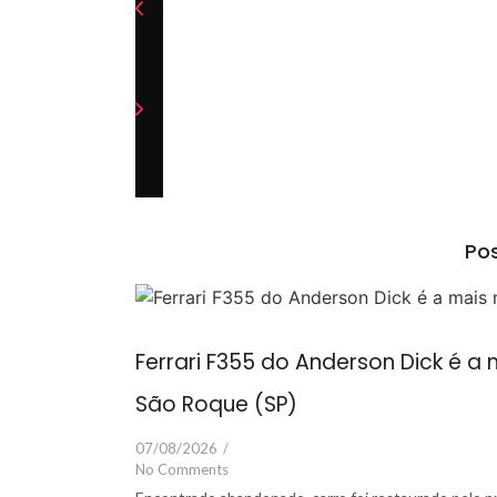
Pos
Ferrari F355 do Anderson Dick é 
São Roque (SP)
07/08/2026
/
No Comments