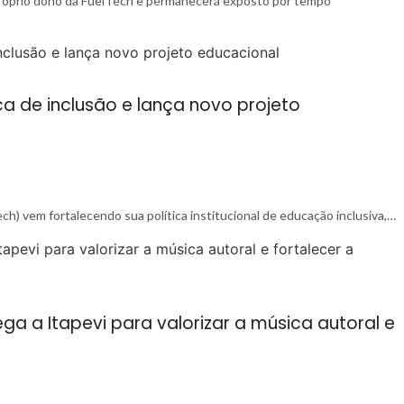
próprio dono da FuelTech e permanecerá exposto por tempo
ca de inclusão e lança novo projeto
ch) vem fortalecendo sua política institucional de educação inclusiva,…
a a Itapevi para valorizar a música autoral e