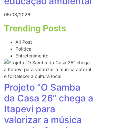
educação ambiental
05/08/2026
Trending Posts
All Post
Política
Entretenimento
Projeto “O Samba
da Casa 26” chega a
Itapevi para
valorizar a música