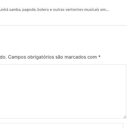
reunirá samba, pagode, bolero e outras vertentes musicais em…
do.
Campos obrigatórios são marcados com
*