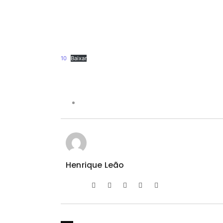
10
Baixar
Henrique Leão