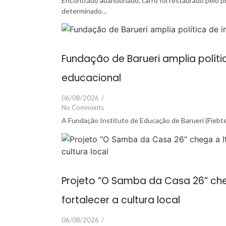
Encontrado abandonado, carro foi restaurado pelo 
determinado…
Fundação de Barueri amplia políti
educacional
06/08/2026
/
No Comments
A Fundação Instituto de Educação de Barueri (Fiebte
Projeto “O Samba da Casa 26” cheg
fortalecer a cultura local
06/08/2026
/