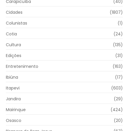
Carapicuíba
(40)
Cidades
(1807)
Colunistas
(1)
Cotia
(24)
Cultura
(135)
Edições
(31)
Entretenimento
(163)
Ibiúna
(17)
Itapevi
(603)
Jandira
(29)
Mairinque
(424)
Osasco
(20)