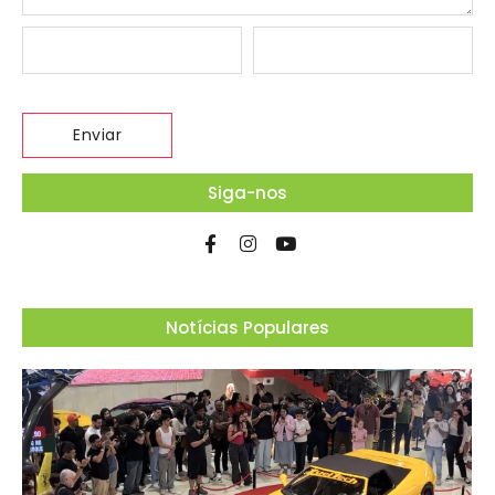
Siga-nos
Notícias Populares