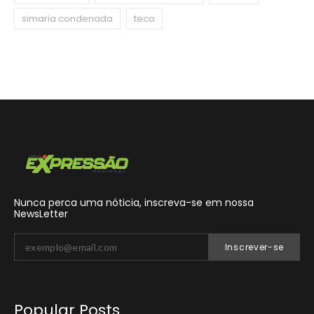
simaria condenada
teco
Nunca perca uma nóticia, inscreva-se em nossa
NewsLetter
Inscrever-se
Popular Posts