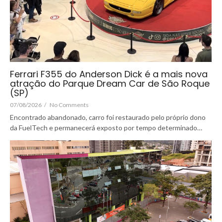
Ferrari F355 do Anderson Dick é a mais nova
atração do Parque Dream Car de São Roque
(SP)
07/08/2026
/
No Comments
Encontrado abandonado, carro foi restaurado pelo próprio dono
da FuelTech e permanecerá exposto por tempo determinado…