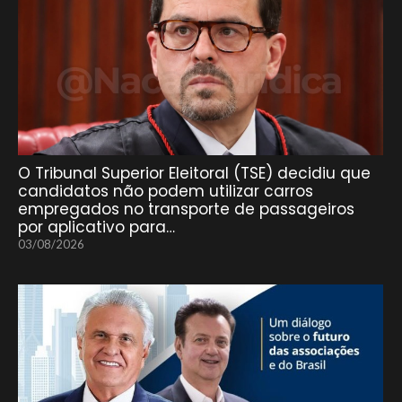
O Tribunal Superior Eleitoral (TSE) decidiu que
candidatos não podem utilizar carros
empregados no transporte de passageiros
por aplicativo para…
03/08/2026