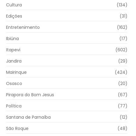
Cultura
(134)
Edições
(31)
Entretenimento
(162)
Ibiúna
(17)
Itapevi
(602)
Jandira
(29)
Mairinque
(424)
Osasco
(20)
Pirapora do Bom Jesus
(67)
Política
(77)
Santana de Parnaíba
(12)
São Roque
(48)