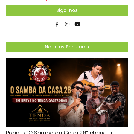
Siga-nos
Notícias Populares
Projeto “O Samba da Casa 26” chega a