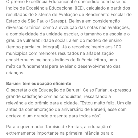
O prêmio Excelência Educacional é concedido com base no
Índice de Excelência Educacional (IEE), calculado a partir dos
resultados do Sistema de Avaliação de Rendimento Escolar do
Estado de São Paulo (Saresp). Ele leva em consideração
diversos critérios, como a evolução das notas nas avaliações,
a complexidade da unidade escolar, o tamanho da escola e o
grau de vulnerabilidade social, além do modelo de ensino
(tempo parcial ou integral). Já o reconhecimento aos 100
municípios com melhores resultados na alfabetização
considerou os melhores índices de fluência leitora, uma
métrica fundamental para avaliar o desenvolvimento das
crianças.
Barueri tem educação eficiente
O secretário de Educação de Barueri, Celso Furlan, expressou
grande satisfação com as conquistas, ressaltando a
relevância do prêmio para a cidade. “Estou muito feliz. Um dia
antes da comemoração de aniversário de Barueri, esse com
certeza é um grande presente para todos nós”.
Para o governador Tarcísio de Freitas, a educação é
extremamente importante na primeira infância para o