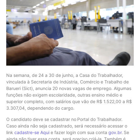
Na semana, de 24 a 30 de junho, a Casa do Trabalhador,
vinculada à Secretaria de Indústria, Comércio e Trabalho de
Barueri (Sict), anuncia 20 novas vagas de emprego. Algumas
funções não exigem escolaridade, outras ensino médio e
superior completo, com salários que vão de R$ 1.522,00 a R$
3.307,04, dependendo do cargo.
O candidato deve se cadastrar no Portal do Trabalhador.
Caso ainda não seja cadastrado, será necessário acessar o
link
cadastre-se Aqui
e fazer login com sua conta
gov.br
.
Se
ainda não tiver essa conta, será preciso criá-la. Também é