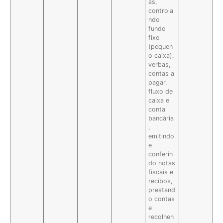
as,
controla
ndo
fundo
fixo
(pequen
o caixa),
verbas,
contas a
pagar,
fluxo de
caixa e
conta
bancária
,
emitindo
e
conferin
do notas
fiscais e
recibos,
prestand
o contas
e
recolhen