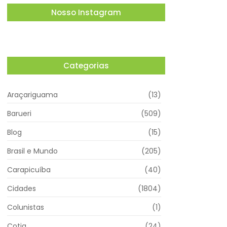
Nosso Instagram
Categorias
Araçariguama
(13)
Barueri
(509)
Blog
(15)
Brasil e Mundo
(205)
Carapicuíba
(40)
Cidades
(1804)
Colunistas
(1)
Cotia
(24)