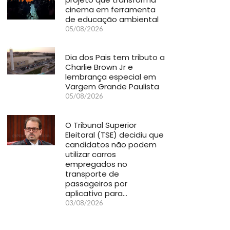
cinema em ferramenta
de educação ambiental
05/08/2026
Dia dos Pais tem tributo a
Charlie Brown Jr e
lembrança especial em
Vargem Grande Paulista
05/08/2026
O Tribunal Superior
Eleitoral (TSE) decidiu que
candidatos não podem
utilizar carros
empregados no
transporte de
passageiros por
aplicativo para…
03/08/2026