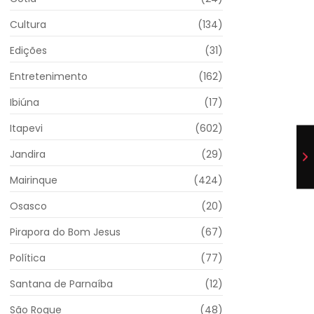
Cultura
(134)
Edições
(31)
Entretenimento
(162)
Ibiúna
(17)
Itapevi
(602)
Jandira
(29)
Mairinque
(424)
Osasco
(20)
Pirapora do Bom Jesus
(67)
Política
(77)
Santana de Parnaíba
(12)
São Roque
(48)