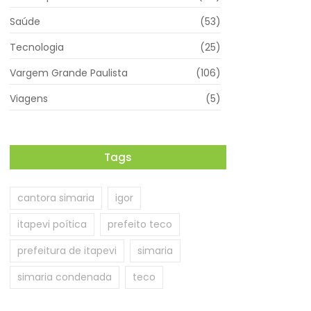
Saúde
(53)
Tecnologia
(25)
Vargem Grande Paulista
(106)
Viagens
(5)
Tags
cantora simaria
igor
itapevi poítica
prefeito teco
prefeitura de itapevi
simaria
simaria condenada
teco