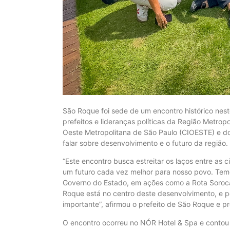
São Roque foi sede de um encontro histórico nes
prefeitos e lideranças políticas da Região Metro
Oeste Metropolitana de São Paulo (CIOESTE) e do
falar sobre desenvolvimento e o futuro da região.
“Este encontro busca estreitar os laços entre a
um futuro cada vez melhor para nosso povo. Tem
Governo do Estado, em ações como a Rota Soroca
Roque está no centro deste desenvolvimento, e p
importante”, afirmou o prefeito de São Roque e p
O encontro ocorreu no NÓR Hotel & Spa e contou 