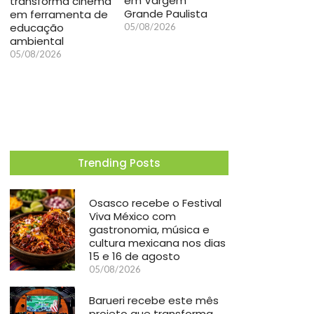
em Vargem
transforma cinema
Grande Paulista
em ferramenta de
educação
05/08/2026
ambiental
05/08/2026
Trending Posts
Osasco recebe o Festival
Viva México com
gastronomia, música e
cultura mexicana nos dias
15 e 16 de agosto
05/08/2026
Barueri recebe este mês
projeto que transforma