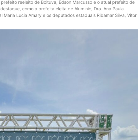
 prefeito reeleito de Boituva, Edson Marcusso e o atual prefeito de
 destaque, como a prefeita eleita de Alumínio, Dra. Ana Paula.
 Maria Lucia Amary e os deputados estaduais Ribamar Silva, Vitor