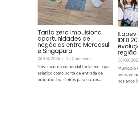
Tarifa zero impulsiona
Itapev
oportunidades de
IDEB 20
negócios entre Mercosul
evoluç
e Singapura
região
06/08/2026
/
No Comments
06/08/20
Novo acordo comercial fortalece o país
Município 
asiático como porta de entrada de
anos, emp
produtos brasileiros para outros…
nos anos i