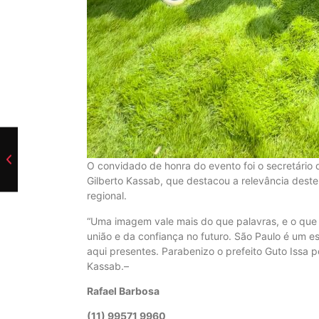
O convidado de honra do evento foi o secretário 
Gilberto Kassab, que destacou a relevância dest
regional.
“Uma imagem vale mais do que palavras, e o que
união e da confiança no futuro. São Paulo é um e
aqui presentes. Parabenizo o prefeito Guto Issa p
Kassab.–
Rafael Barbosa
(11) 99571 9960