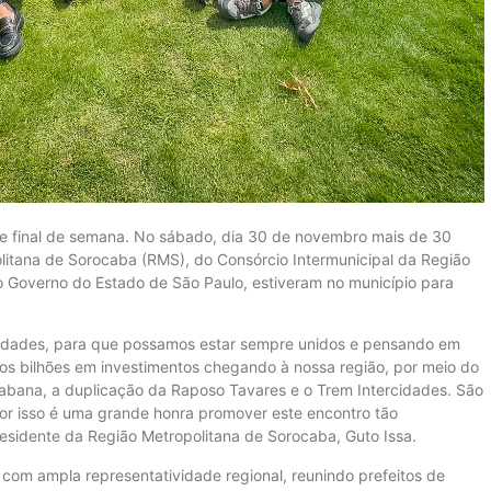
te final de semana. No sábado, dia 30 de novembro mais de 30
politana de Sorocaba (RMS), do Consórcio Intermunicipal da Região
 Governo do Estado de São Paulo, estiveram no município para
s cidades, para que possamos estar sempre unidos e pensando em
os bilhões em investimentos chegando à nossa região, por meio do
bana, a duplicação da Raposo Tavares e o Trem Intercidades. São
or isso é uma grande honra promover este encontro tão
residente da Região Metropolitana de Sorocaba, Guto Issa.
com ampla representatividade regional, reunindo prefeitos de