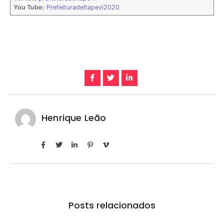
You Tube:
PrefeituradeItapevi2020
Henrique Leão
Posts relacionados