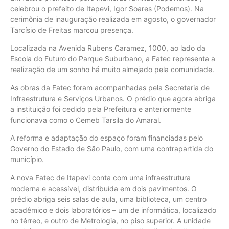
celebrou o prefeito de Itapevi, Igor Soares (Podemos). Na
cerimônia de inauguração realizada em agosto, o governador
Tarcísio de Freitas marcou presença.
Localizada na Avenida Rubens Caramez, 1000, ao lado da
Escola do Futuro do Parque Suburbano, a Fatec representa a
realização de um sonho há muito almejado pela comunidade.
As obras da Fatec foram acompanhadas pela Secretaria de
Infraestrutura e Serviços Urbanos. O prédio que agora abriga
a instituição foi cedido pela Prefeitura e anteriormente
funcionava como o Cemeb Tarsila do Amaral.
A reforma e adaptação do espaço foram financiadas pelo
Governo do Estado de São Paulo, com uma contrapartida do
município.
A nova Fatec de Itapevi conta com uma infraestrutura
moderna e acessível, distribuída em dois pavimentos. O
prédio abriga seis salas de aula, uma biblioteca, um centro
acadêmico e dois laboratórios – um de informática, localizado
no térreo, e outro de Metrologia, no piso superior. A unidade