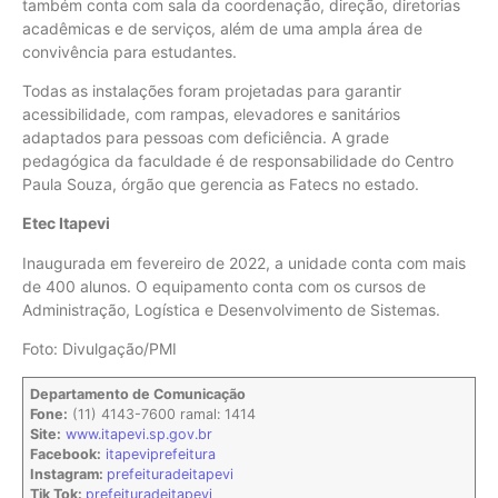
também conta com sala da coordenação, direção, diretorias
acadêmicas e de serviços, além de uma ampla área de
convivência para estudantes.
Todas as instalações foram projetadas para garantir
acessibilidade, com rampas, elevadores e sanitários
adaptados para pessoas com deficiência. A grade
pedagógica da faculdade é de responsabilidade do Centro
Paula Souza, órgão que gerencia as Fatecs no estado.
Etec Itapevi
Inaugurada em fevereiro de 2022, a unidade conta com mais
de 400 alunos. O equipamento conta com os cursos de
Administração, Logística e Desenvolvimento de Sistemas.
Foto: Divulgação/PMI
Departamento de Comunicação
Fone:
(11) 4143-7600 ramal: 1414
Site:
www.itapevi.sp.gov.br
Facebook:
itapeviprefeitura
Instagram:
prefeituradeitapevi
Tik Tok:
prefeituradeitapevi