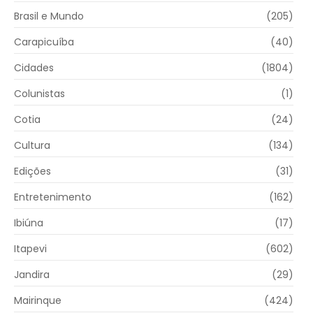
Brasil e Mundo
(205)
Carapicuíba
(40)
Cidades
(1804)
Colunistas
(1)
Cotia
(24)
Cultura
(134)
Edições
(31)
Entretenimento
(162)
Ibiúna
(17)
Itapevi
(602)
Jandira
(29)
Mairinque
(424)