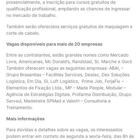
presencialmente, a inscrição para cursos gratuitos de
qualificação profissional, ampliando as chances de ingressar
no mercado de trabalho.
Também serão oferecidos serviços gratuitos de maquiagem e
corte de cabelo.
Vagas disponíveis para mais de 20 empresas
Entre as contratantes, estão grandes nomes como Mercado
Livre, Americanas, Mc Donald’s, Randstad, St. Marche e Gocil.
Também oferecem vagas as seguintes empresas: ABAI, –
Grupo Brasanitas – Facilities Services, Destac, Dex Soluções
Logística, Em Dia, Gi, Luft Logistics, Prime Job, ForjaFix –
Elementos de Fixação Ltda., MP – Made People, Modular –
Agência de Estratégias Digitais, Profarma Distribuição, Grupo
Servsul, Madeireira SPMad e ValorH – Consultoria e
Treinamento.
Mais informações
Para dúvidas e detalhes sobre as vagas, os interessados
podem entrar em contato de segunda a sexta-feira, das 8h às