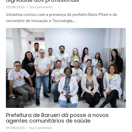
05/08/2026
/
No Comments
Iniciativa contou com a presença do prefeito Beto Piteri e do
secretário de Inovação e Tecnologia,…
Prefeitura de Barueri dá posse a novos
agentes comunitários de saúde
05/08/2026
/
No Comments