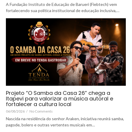
A Fundação Instituto de Educação de Barueri (Fiebtech) vem
fortalecendo sua política institucional de educação inclusiva,…
Projeto “O Samba da Casa 26” chega a
Itapevi para valorizar a música autoral e
fortalecer a cultura local
06/08/2026
/
No Comments
Nascida na residência do senhor Araken, iniciativa reunirá samba,
pagode, bolero e outras vertentes musicais em…