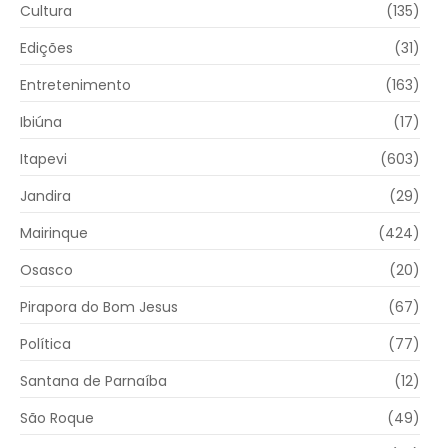
Cultura
(135)
Edições
(31)
Entretenimento
(163)
Ibiúna
(17)
Itapevi
(603)
Jandira
(29)
Mairinque
(424)
Osasco
(20)
Pirapora do Bom Jesus
(67)
Política
(77)
Santana de Parnaíba
(12)
São Roque
(49)