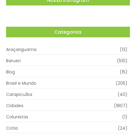
Nosso Instagram
Categorias
Araçariguama
(13)
Barueri
(510)
Blog
(15)
Brasil e Mundo
(205)
Carapicuíba
(40)
Cidades
(1807)
Colunistas
(1)
Cotia
(24)