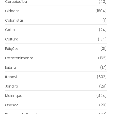
Carapicuíba
(40)
Cidades
(1804)
Colunistas
(1)
Cotia
(24)
Cultura
(134)
Edições
(31)
Entretenimento
(162)
Ibiúna
(17)
Itapevi
(602)
Jandira
(29)
Mairinque
(424)
Osasco
(20)