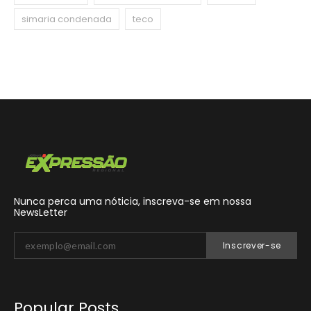
simaria condenada
teco
Nunca perca uma nóticia, inscreva-se em nossa
NewsLetter
Inscrever-se
Popular Posts