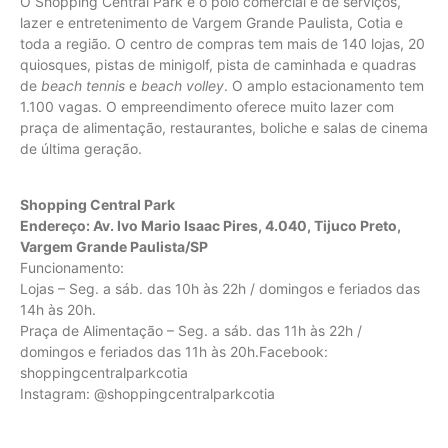
O Shopping Central Park é o polo comercial e de serviços,
lazer e entretenimento de Vargem Grande Paulista, Cotia e
toda a região. O centro de compras tem mais de 140 lojas, 20
quiosques, pistas de minigolf, pista de caminhada e quadras
de
beach tennis
e
beach volley
. O amplo estacionamento tem
1.100 vagas. O empreendimento oferece muito lazer com
praça de alimentação, restaurantes, boliche e salas de cinema
de última geração.
Shopping Central Park
Endereço: Av. Ivo Mario Isaac Pires, 4.040, Tijuco Preto,
Vargem Grande Paulista/SP
Funcionamento:
Lojas – Seg. a sáb. das 10h às 22h / domingos e feriados das
14h às 20h.
Praça de Alimentação – Seg. a sáb. das 11h às 22h /
domingos e feriados das 11h às 20h.Facebook:
shoppingcentralparkcotia
Instagram: @shoppingcentralparkcotia