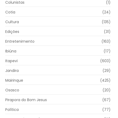
Colunistas
(1)
Cotia
(24)
Cultura
(135)
Edições
(31)
Entretenimento
(163)
Ibiúna
(17)
Itapevi
(603)
Jandira
(29)
Mairinque
(425)
Osasco
(20)
Pirapora do Bom Jesus
(67)
Política
(77)