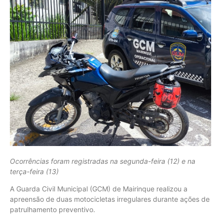
Ocorrências foram registradas na segunda-feira (12) e na
terça-feira (13)
A Guarda Civil Municipal (GCM) de Mairinque realizou a
apreensão de duas motocicletas irregulares durante ações de
patrulhamento preventivo.