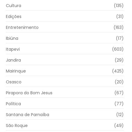
Cultura
(135)
Edições
(31)
Entretenimento
(163)
Ibiúna
(17)
Itapevi
(603)
Jandira
(29)
Mairinque
(425)
Osasco
(20)
Pirapora do Bom Jesus
(67)
Política
(77)
Santana de Parnaíba
(12)
São Roque
(49)