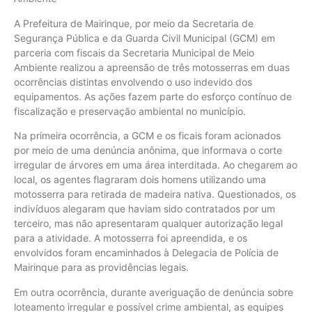
A Prefeitura de Mairinque, por meio da Secretaria de
Segurança Pública e da Guarda Civil Municipal (GCM) em
parceria com fiscais da Secretaria Municipal de Meio
Ambiente realizou a apreensão de três motosserras em duas
ocorrências distintas envolvendo o uso indevido dos
equipamentos. As ações fazem parte do esforço contínuo de
fiscalização e preservação ambiental no município.
Na primeira ocorrência, a GCM e os ficais foram acionados
por meio de uma denúncia anônima, que informava o corte
irregular de árvores em uma área interditada. Ao chegarem ao
local, os agentes flagraram dois homens utilizando uma
motosserra para retirada de madeira nativa. Questionados, os
indivíduos alegaram que haviam sido contratados por um
terceiro, mas não apresentaram qualquer autorização legal
para a atividade. A motosserra foi apreendida, e os
envolvidos foram encaminhados à Delegacia de Polícia de
Mairinque para as providências legais.
Em outra ocorrência, durante averiguação de denúncia sobre
loteamento irregular e possível crime ambiental, as equipes