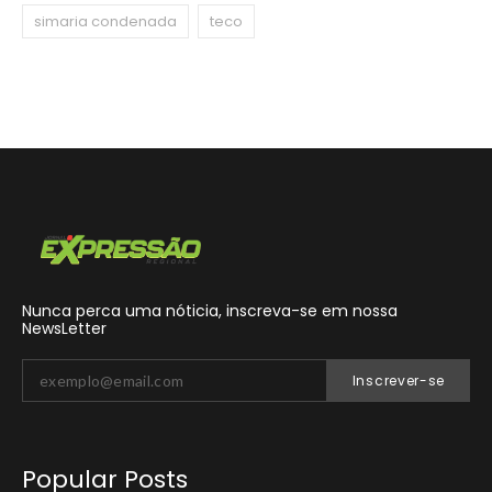
simaria condenada
teco
Nunca perca uma nóticia, inscreva-se em nossa
NewsLetter
Inscrever-se
Popular Posts