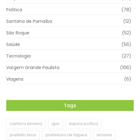
Política
(78)
Santana de Parnaíba
(12)
São Roque
(52)
Saúde
(56)
Tecnologia
(27)
Vargem Grande Paulista
(106)
Viagens
(6)
Tags
cantora simaria
igor
itapevi poítica
prefeito teco
prefeitura de itapevi
simaria