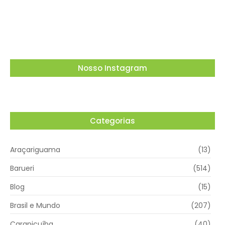
dias 15 e 16 de agosto
05/08/2026
Nosso Instagram
Categorias
Araçariguama
(13)
Barueri
(514)
Blog
(15)
Brasil e Mundo
(207)
Carapicuíba
(40)