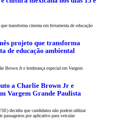
e cultura mexicana nos dias 15 e
mês projeto que transforma
ta de educação ambiental
buto a Charlie Brown Jr e
em Vargem Grande Paulista