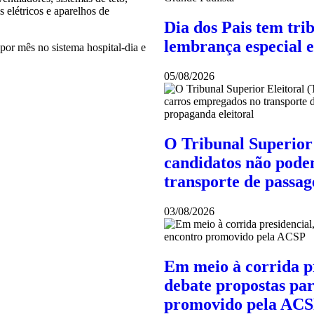
s elétricos e aparelhos de
Dia dos Pais tem tri
lembrança especial 
por mês no sistema hospital-dia e
05/08/2026
O Tribunal Superior 
candidatos não pode
transporte de passag
03/08/2026
Em meio à corrida p
debate propostas par
promovido pela AC