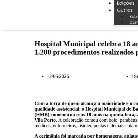
Edições
Outros
Sobr
Con
Hospital Municipal celebra 18 a
1.200 procedimentos realizados 
12/06/2026
/
Se
Com a força de quem alcança a maioridade e o 
qualidade assistencial, o Hospital Municipal de 
(HMB) comemorou seus 18 anos na quinta-feira, 
Vila Porto.
A celebração contou com bolo, parabéns e
médicos, enfermeiros, fisioterapeutas e demais colab
A cerimônia foi marcada por homenagens, aplaus