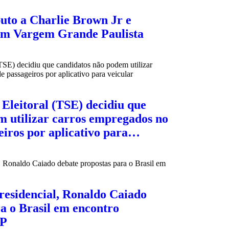
buto a Charlie Brown Jr e
em Vargem Grande Paulista
Eleitoral (TSE) decidiu que
m utilizar carros empregados no
eiros por aplicativo para…
residencial, Ronaldo Caiado
a o Brasil em encontro
SP