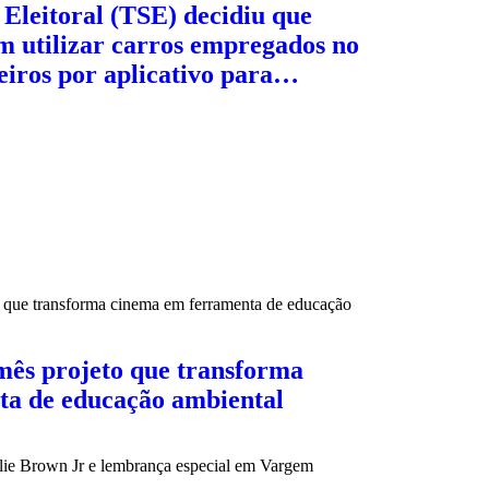
Eleitoral (TSE) decidiu que
m utilizar carros empregados no
eiros por aplicativo para…
mês projeto que transforma
ta de educação ambiental