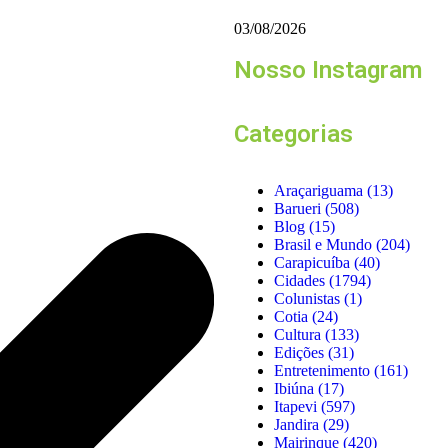
03/08/2026
Nosso Instagram
Categorias
Araçariguama
(13)
Barueri
(508)
Blog
(15)
Brasil e Mundo
(204)
Carapicuíba
(40)
Cidades
(1794)
Colunistas
(1)
Cotia
(24)
Cultura
(133)
Edições
(31)
Entretenimento
(161)
Ibiúna
(17)
Itapevi
(597)
Jandira
(29)
Mairinque
(420)