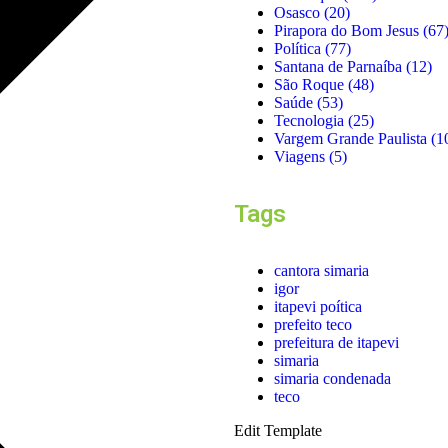
Osasco
(20)
Pirapora do Bom Jesus
(67
Política
(77)
Santana de Parnaíba
(12)
São Roque
(48)
Saúde
(53)
Tecnologia
(25)
Vargem Grande Paulista
(1
Viagens
(5)
Tags
cantora simaria
igor
itapevi poítica
prefeito teco
prefeitura de itapevi
simaria
simaria condenada
teco
Edit Template