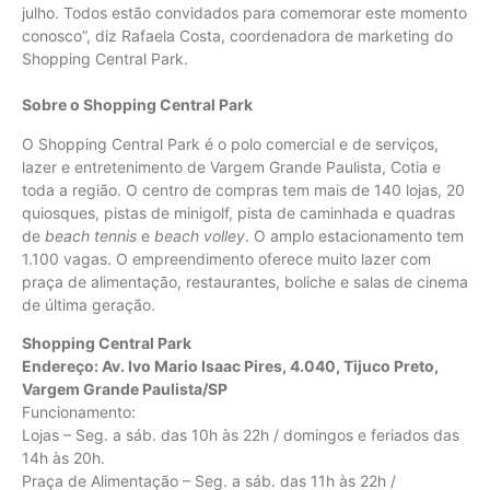
julho. Todos estão convidados para comemorar este momento
conosco”, diz Rafaela Costa, coordenadora de marketing do
Shopping Central Park.
Sobre o Shopping Central Park
O Shopping Central Park é o polo comercial e de serviços,
lazer e entretenimento de Vargem Grande Paulista, Cotia e
toda a região. O centro de compras tem mais de 140 lojas, 20
quiosques, pistas de minigolf, pista de caminhada e quadras
de
beach tennis
e
beach volley
. O amplo estacionamento tem
1.100 vagas. O empreendimento oferece muito lazer com
praça de alimentação, restaurantes, boliche e salas de cinema
de última geração.
Shopping Central Park
Endereço: Av. Ivo Mario Isaac Pires, 4.040, Tijuco Preto,
Vargem Grande Paulista/SP
Funcionamento:
Lojas – Seg. a sáb. das 10h às 22h / domingos e feriados das
14h às 20h.
Praça de Alimentação – Seg. a sáb. das 11h às 22h /