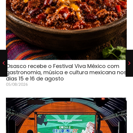
Osasco recebe o Festival Viva México com
gastronomia, música e cultura mexicana nos
dias 15 e 16 de agosto
05/08/2026