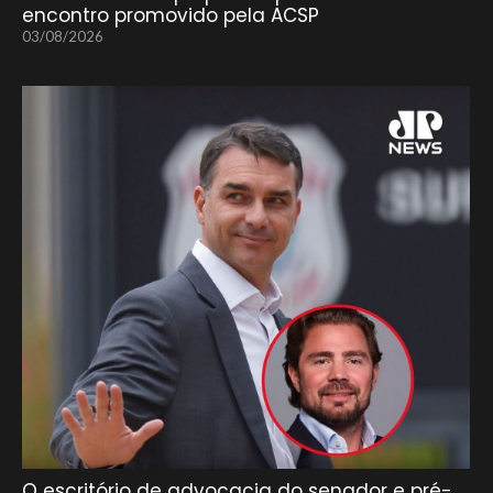
encontro promovido pela ACSP
03/08/2026
O escritório de advocacia do senador e pré-