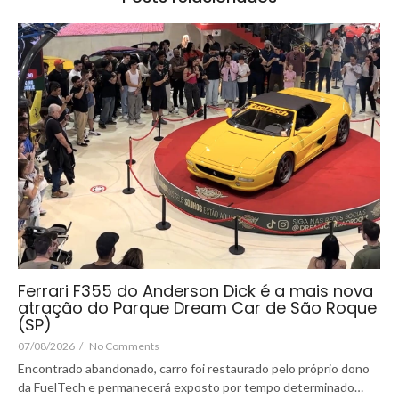
Ferrari F355 do Anderson Dick é a mais nova
atração do Parque Dream Car de São Roque
(SP)
07/08/2026
/
No Comments
Encontrado abandonado, carro foi restaurado pelo próprio dono
da FuelTech e permanecerá exposto por tempo determinado…