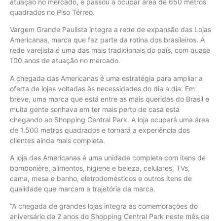
atuação no mercado, e passou a ocupar área de 650 metros
quadrados no Piso Térreo.
Vargem Grande Paulista integra a rede de expansão das Lojas
Americanas, marca que faz parte da rotina dos brasileiros. A
rede varejista é uma das mais tradicionais do país, com quase
100 anos de atuação no mercado.
A chegada das Americanas é uma estratégia para ampliar a
oferta de lojas voltadas às necessidades do dia a dia. Em
breve, uma marca que está entre as mais queridas do Brasil e
muita gente sonhava em ter mais perto de casa está
chegando ao Shopping Central Park. A loja ocupará uma área
de 1.500 metros quadrados e tornará a experiência dos
clientes ainda mais completa.
A loja das Americanas é uma unidade completa com itens de
bombonière, alimentos, higiene e beleza, celulares, TVs,
cama, mesa e banho, eletrodomésticos e outros itens de
qualidade que marcam a trajetória da marca.
“A chegada de grandes lojas integra as comemorações do
aniversário de 2 anos do Shopping Central Park neste mês de