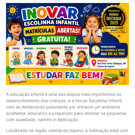
A educação infantil é uma das etapas mais importantes no
desenvolvimento das crianças, e a Inovar Escolinha Infantil
vem se destacando justamente por oferecer um ambiente
acolhedor, educativo e preparado para atender os pequenos
com qualidade, carinho e dedicação.
Localizada na região central de Itapevi, a instituição está com