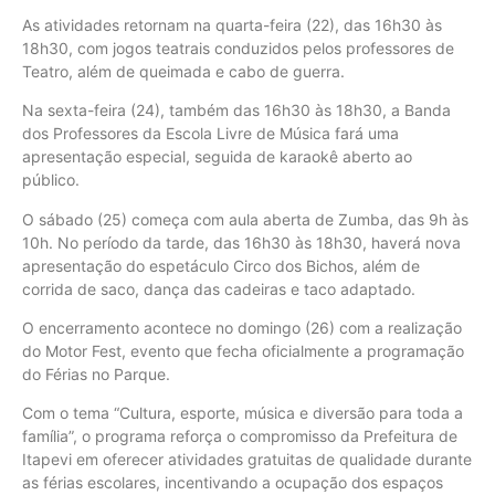
As atividades retornam na quarta-feira (22), das 16h30 às
18h30, com jogos teatrais conduzidos pelos professores de
Teatro, além de queimada e cabo de guerra.
Na sexta-feira (24), também das 16h30 às 18h30, a Banda
dos Professores da Escola Livre de Música fará uma
apresentação especial, seguida de karaokê aberto ao
público.
O sábado (25) começa com aula aberta de Zumba, das 9h às
10h. No período da tarde, das 16h30 às 18h30, haverá nova
apresentação do espetáculo Circo dos Bichos, além de
corrida de saco, dança das cadeiras e taco adaptado.
O encerramento acontece no domingo (26) com a realização
do Motor Fest, evento que fecha oficialmente a programação
do Férias no Parque.
Com o tema “Cultura, esporte, música e diversão para toda a
família”, o programa reforça o compromisso da Prefeitura de
Itapevi em oferecer atividades gratuitas de qualidade durante
as férias escolares, incentivando a ocupação dos espaços