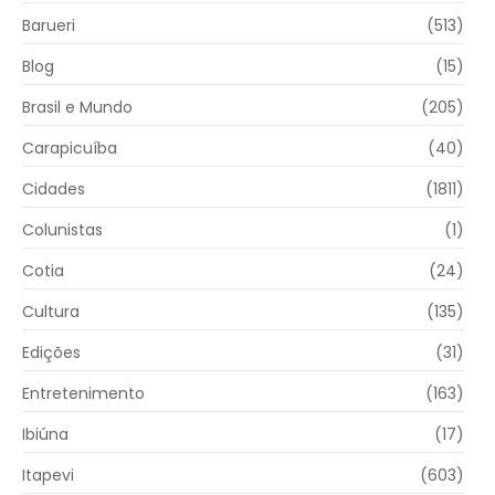
Barueri
(513)
Blog
(15)
Brasil e Mundo
(205)
Carapicuíba
(40)
Cidades
(1811)
Colunistas
(1)
Cotia
(24)
Cultura
(135)
Edições
(31)
Entretenimento
(163)
Ibiúna
(17)
Itapevi
(603)