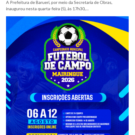
A Prefeitura de Barueri, por meio da Secretaria de Obras,
inaugurou nesta quarta-feira (5), às 17h30,…