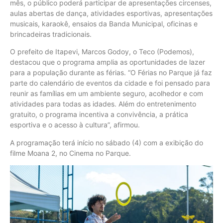
mês, o público poderá participar de apresentações circenses,
aulas abertas de dança, atividades esportivas, apresentações
musicais, karaokê, ensaios da Banda Municipal, oficinas e
brincadeiras tradicionais.
O prefeito de Itapevi, Marcos Godoy, o Teco (Podemos),
destacou que o programa amplia as oportunidades de lazer
para a população durante as férias. “O Férias no Parque já faz
parte do calendário de eventos da cidade e foi pensado para
reunir as famílias em um ambiente seguro, acolhedor e com
atividades para todas as idades. Além do entretenimento
gratuito, o programa incentiva a convivência, a prática
esportiva e o acesso à cultura”, afirmou.
A programação terá início no sábado (4) com a exibição do
filme Moana 2, no Cinema no Parque.