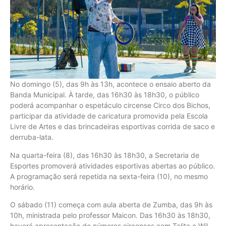
No domingo (5), das 9h às 13h, acontece o ensaio aberto da
Banda Municipal. À tarde, das 16h30 às 18h30, o público
poderá acompanhar o espetáculo circense Circo dos Bichos,
participar da atividade de caricatura promovida pela Escola
Livre de Artes e das brincadeiras esportivas corrida de saco e
derruba-lata.
Na quarta-feira (8), das 16h30 às 18h30, a Secretaria de
Esportes promoverá atividades esportivas abertas ao público.
A programação será repetida na sexta-feira (10), no mesmo
horário.
O sábado (11) começa com aula aberta de Zumba, das 9h às
10h, ministrada pelo professor Maicon. Das 16h30 às 18h30,
haverá apresentação de números circenses com Talita e Wil,