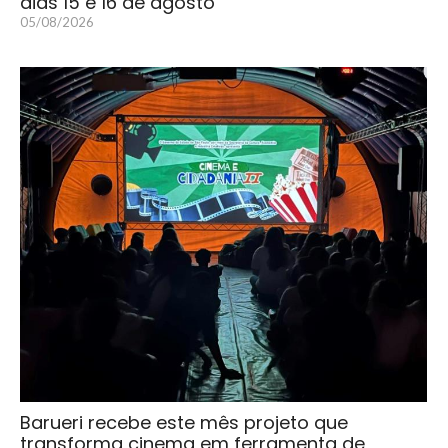
dias 15 e 16 de agosto
05/08/2026
Barueri recebe este mês projeto que
transforma cinema em ferramenta de