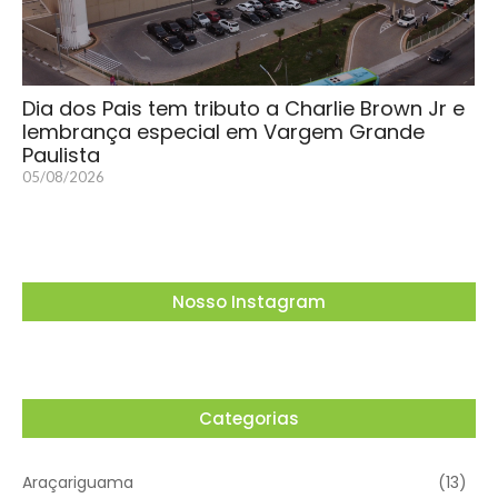
Dia dos Pais tem tributo a Charlie Brown Jr e
lembrança especial em Vargem Grande
Paulista
05/08/2026
Nosso Instagram
Categorias
Araçariguama
(13)