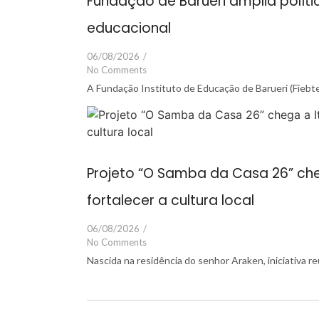
Fundação de Barueri amplia políti
educacional
06/08/2026
/
No Comments
A Fundação Instituto de Educação de Barueri (Fiebte
Projeto “O Samba da Casa 26” cheg
fortalecer a cultura local
06/08/2026
/
No Comments
Nascida na residência do senhor Araken, iniciativa 