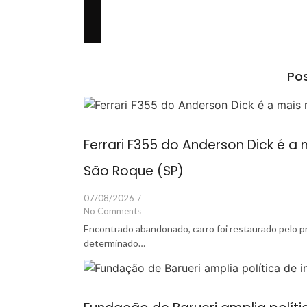
Pos
Ferrari F355 do Anderson Dick é 
São Roque (SP)
07/08/2026
/
No Comments
Encontrado abandonado, carro foi restaurado pelo 
determinado…