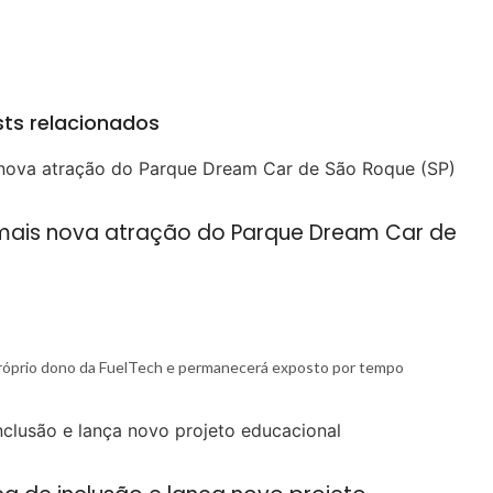
ts relacionados
a mais nova atração do Parque Dream Car de
próprio dono da FuelTech e permanecerá exposto por tempo