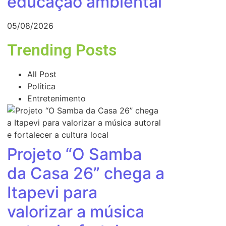
educação ambiental
05/08/2026
Trending Posts
All Post
Política
Entretenimento
Projeto “O Samba
da Casa 26” chega a
Itapevi para
valorizar a música