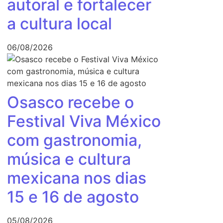
autoral e fortalecer
a cultura local
06/08/2026
Osasco recebe o
Festival Viva México
com gastronomia,
música e cultura
mexicana nos dias
15 e 16 de agosto
05/08/2026