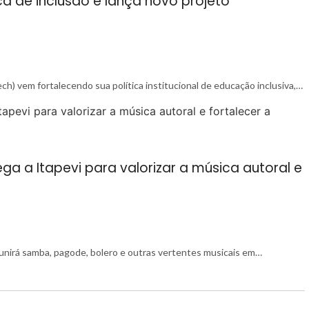
ca de inclusão e lança novo projeto
ch) vem fortalecendo sua política institucional de educação inclusiva,…
a a Itapevi para valorizar a música autoral e
reunirá samba, pagode, bolero e outras vertentes musicais em…