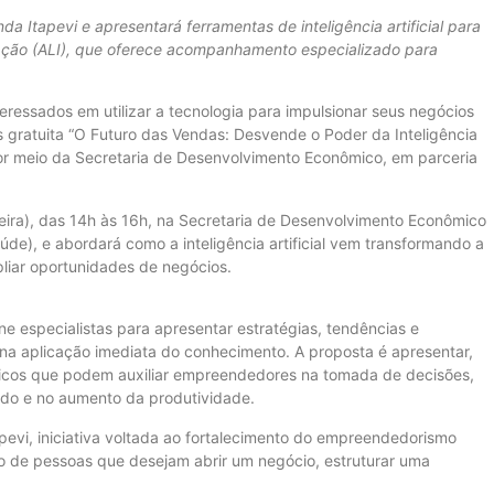
 Itapevi e apresentará ferramentas de inteligência artificial para
ação (ALI), que oferece acompanhamento especializado para
eressados em utilizar a tecnologia para impulsionar seus negócios
s gratuita “O Futuro das Vendas: Desvende o Poder da Inteligência
, por meio da Secretaria de Desenvolvimento Econômico, em parceria
eira), das 14h às 16h, na Secretaria de Desenvolvimento Econômico
de), e abordará como a inteligência artificial vem transformando a
pliar oportunidades de negócios.
e especialistas para apresentar estratégias, tendências e
na aplicação imediata do conhecimento. A proposta é apresentar,
ógicos que podem auxiliar empreendedores na tomada de decisões,
údo e no aumento da produtividade.
evi, iniciativa voltada ao fortalecimento do empreendedorismo
ão de pessoas que desejam abrir um negócio, estruturar uma