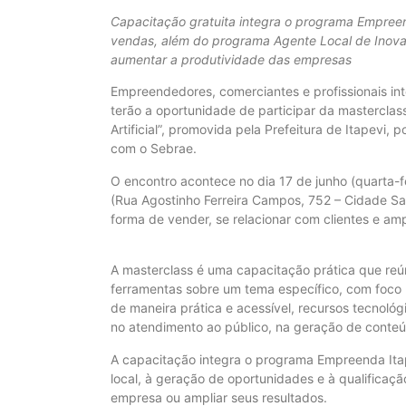
Capacitação gratuita integra o programa Empreenda
vendas, além do programa Agente Local de Inov
aumentar a produtividade das empresas
Empreendedores, comerciantes e profissionais int
terão a oportunidade de participar da masterclas
Artificial”, promovida pela Prefeitura de Itapevi
com o Sebrae.
O encontro acontece no dia 17 de junho (quarta-f
(Rua Agostinho Ferreira Campos, 752 – Cidade Saú
forma de vender, se relacionar com clientes e am
A masterclass é uma capacitação prática que reún
ferramentas sobre um tema específico, com foco 
de maneira prática e acessível, recursos tecnol
no atendimento ao público, na geração de conte
A capacitação integra o programa Empreenda Itap
local, à geração de oportunidades e à qualificaç
empresa ou ampliar seus resultados.