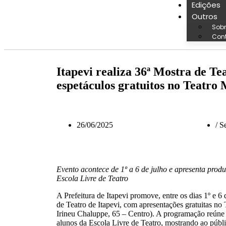
Edições
Outros
Sobr
Con
Itapevi realiza 36ª Mostra de Te
espetáculos gratuitos no Teatro
26/06/2025
/
Se
Evento acontece de 1º a 6 de julho e apresenta prod
Escola Livre de Teatro
A Prefeitura de Itapevi promove, entre os dias 1º e 6 
de Teatro de Itapevi, com apresentações gratuitas no
Irineu Chaluppe, 65 – Centro). A programação reúne 
alunos da Escola Livre de Teatro, mostrando ao públi