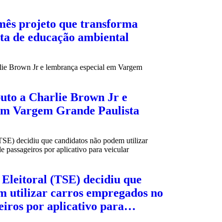
mês projeto que transforma
ta de educação ambiental
buto a Charlie Brown Jr e
em Vargem Grande Paulista
Eleitoral (TSE) decidiu que
m utilizar carros empregados no
eiros por aplicativo para…