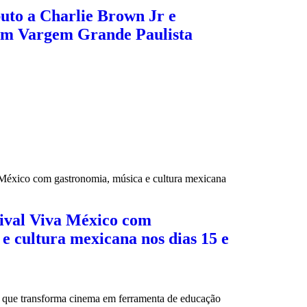
buto a Charlie Brown Jr e
em Vargem Grande Paulista
tival Viva México com
e cultura mexicana nos dias 15 e