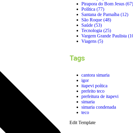
Pirapora do Bom Jesus
(67
Política
(77)
Santana de Parnaíba
(12)
São Roque
(48)
Saúde
(53)
Tecnologia
(25)
Vargem Grande Paulista
(1
Viagens
(5)
Tags
cantora simaria
igor
itapevi poítica
prefeito teco
prefeitura de itapevi
simaria
simaria condenada
teco
Edit Template