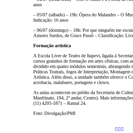
anos
– 05/07 (sábado) – 19h: Ópera do Malandro – O Mus
Indicação: 16 anos
– 06/07 (domingo) – 18h: Por que ninguém me escuta
Amores Surdos, de Grace Passô – Classificação: Liv
Formação artística
A Escola Livre de Teatro de Itapevi, ligada à Secreta
cursos gratuitos de formação em artes cênicas, com aul
dividido em quatro módulos semestrais, abrangendo 
Práticas Teatrais, Jogos de Interpretação, Montagem 
Artística. Além disso, a unidade também oferece o C
acrobacia, malabares, portagens e clown.
As aulas acontecem no prédio da Secretaria de Cultu
Manfrinato, 194, 2º andar, Centro). Mais informações
(11) 4205-1871 – Ramal 24.
Foto: Divulgação/PMI