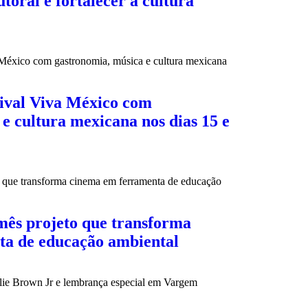
toral e fortalecer a cultura
tival Viva México com
e cultura mexicana nos dias 15 e
mês projeto que transforma
ta de educação ambiental