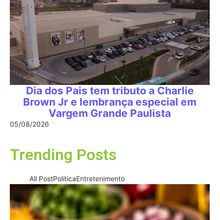
Dia dos Pais tem tributo a Charlie
Brown Jr e lembrança especial em
Vargem Grande Paulista
05/08/2026
Trending Posts
All Post
Política
Entretenimento