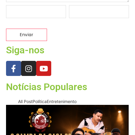
Siga-nos
Notícias Populares
All Post
Política
Entretenimento