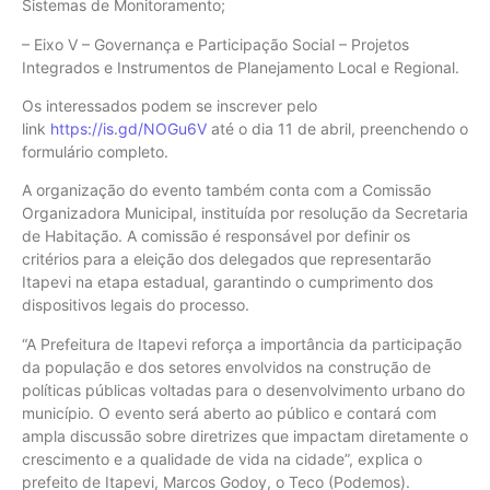
Sistemas de Monitoramento;
– Eixo V – Governança e Participação Social – Projetos
Integrados e Instrumentos de Planejamento Local e Regional.
Os interessados podem se inscrever pelo
link
https://is.gd/NOGu6V
até o dia 11 de abril, preenchendo o
formulário completo.
A organização do evento também conta com a Comissão
Organizadora Municipal, instituída por resolução da Secretaria
de Habitação. A comissão é responsável por definir os
critérios para a eleição dos delegados que representarão
Itapevi na etapa estadual, garantindo o cumprimento dos
dispositivos legais do processo.
“A Prefeitura de Itapevi reforça a importância da participação
da população e dos setores envolvidos na construção de
políticas públicas voltadas para o desenvolvimento urbano do
município. O evento será aberto ao público e contará com
ampla discussão sobre diretrizes que impactam diretamente o
crescimento e a qualidade de vida na cidade”, explica o
prefeito de Itapevi, Marcos Godoy, o Teco (Podemos).