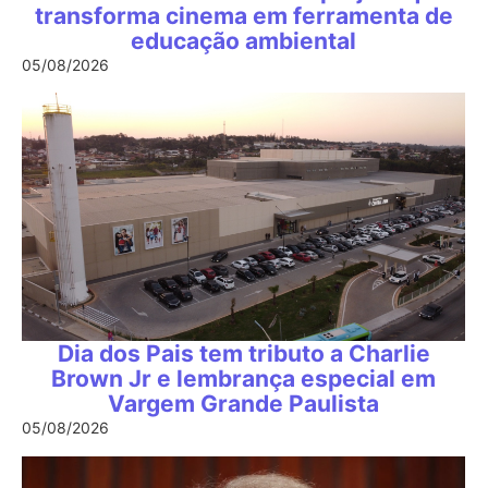
transforma cinema em ferramenta de
educação ambiental
05/08/2026
Dia dos Pais tem tributo a Charlie
Brown Jr e lembrança especial em
Vargem Grande Paulista
05/08/2026