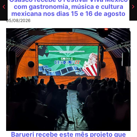
com gastronomia, música e cultura
mexicana nos dias 15 e 16 de agosto
05/08/2026
Barueri recebe este mês projeto que