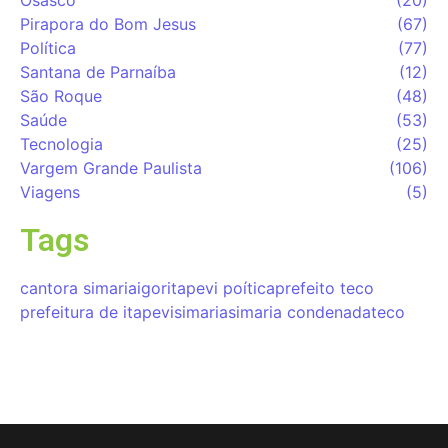
Osasco
(20)
Pirapora do Bom Jesus
(67)
Política
(77)
Santana de Parnaíba
(12)
São Roque
(48)
Saúde
(53)
Tecnologia
(25)
Vargem Grande Paulista
(106)
Viagens
(5)
Tags
cantora simaria
igor
itapevi poítica
prefeito teco
prefeitura de itapevi
simaria
simaria condenada
teco