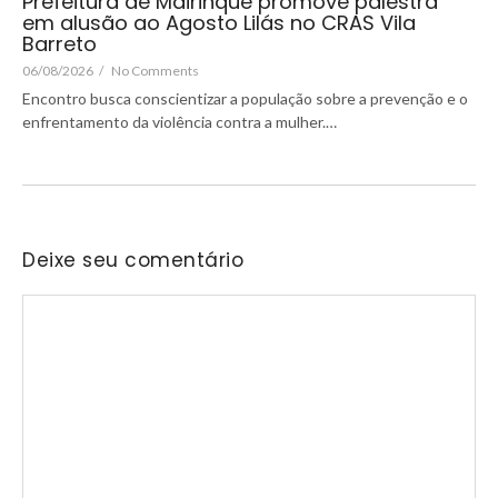
Prefeitura de Mairinque promove palestra
em alusão ao Agosto Lilás no CRAS Vila
Barreto
06/08/2026
/
No Comments
Encontro busca conscientizar a população sobre a prevenção e o
enfrentamento da violência contra a mulher.…
Deixe seu comentário