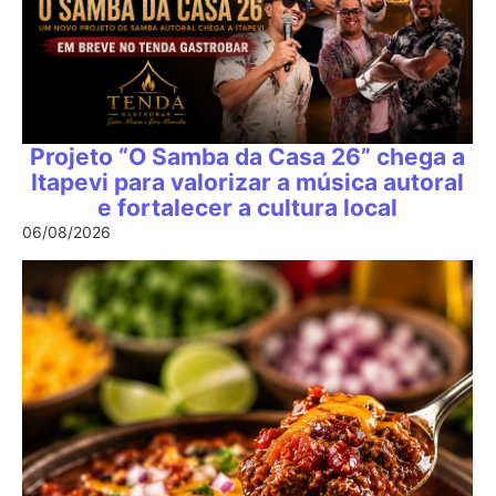
Projeto “O Samba da Casa 26” chega a
Itapevi para valorizar a música autoral
e fortalecer a cultura local
06/08/2026