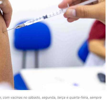
e, com vacinas no sábado, segunda, terça e quarta-feira, sempre