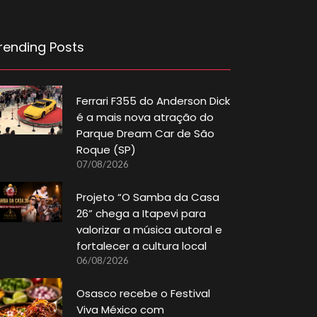
rending Posts
Ferrari F355 do Anderson Dick
é a mais nova atração do
Parque Dream Car de São
Roque (SP)
07/08/2026
Projeto “O Samba da Casa
26” chega a Itapevi para
valorizar a música autoral e
fortalecer a cultura local
06/08/2026
Osasco recebe o Festival
Viva México com