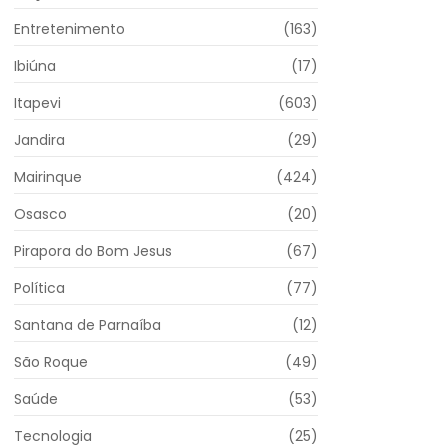
Entretenimento
(163)
Ibiúna
(17)
Itapevi
(603)
Jandira
(29)
Mairinque
(424)
Osasco
(20)
Pirapora do Bom Jesus
(67)
Política
(77)
Santana de Parnaíba
(12)
São Roque
(49)
Saúde
(53)
Tecnologia
(25)