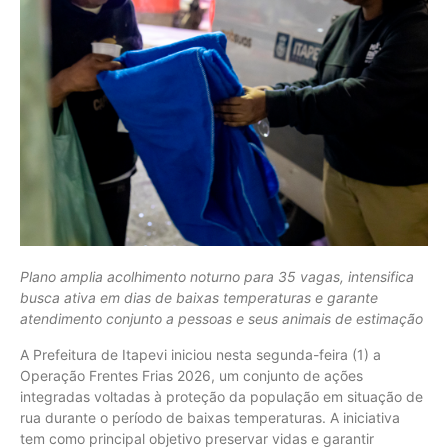
Plano amplia acolhimento noturno para 35 vagas, intensifica
busca ativa em dias de baixas temperaturas e garante
atendimento conjunto a pessoas e seus animais de estimação
A Prefeitura de Itapevi iniciou nesta segunda-feira (1) a
Operação Frentes Frias 2026, um conjunto de ações
integradas voltadas à proteção da população em situação de
rua durante o período de baixas temperaturas. A iniciativa
tem como principal objetivo preservar vidas e garantir