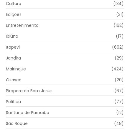
Cultura
(134)
Edições
(31)
Entretenimento
(162)
Ibiúna
(17)
Itapevi
(602)
Jandira
(29)
Mairinque
(424)
Osasco
(20)
Pirapora do Bom Jesus
(67)
Política
(77)
Santana de Parnaíba
(12)
São Roque
(48)