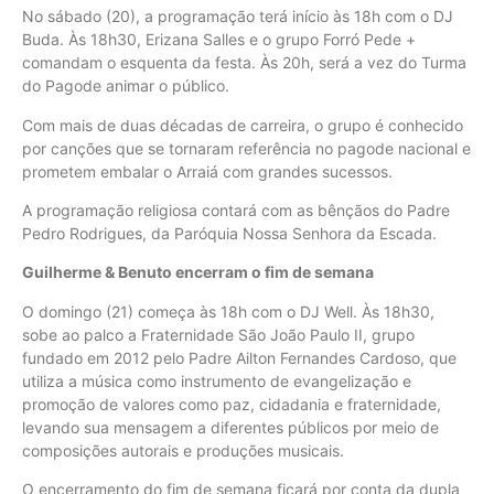
No sábado (20), a programação terá início às 18h com o DJ
Buda. Às 18h30, Erizana Salles e o grupo Forró Pede +
comandam o esquenta da festa. Às 20h, será a vez do Turma
do Pagode animar o público.
Com mais de duas décadas de carreira, o grupo é conhecido
por canções que se tornaram referência no pagode nacional e
prometem embalar o Arraiá com grandes sucessos.
A programação religiosa contará com as bênçãos do Padre
Pedro Rodrigues, da Paróquia Nossa Senhora da Escada.
Guilherme & Benuto encerram o fim de semana
O domingo (21) começa às 18h com o DJ Well. Às 18h30,
sobe ao palco a Fraternidade São João Paulo II, grupo
fundado em 2012 pelo Padre Ailton Fernandes Cardoso, que
utiliza a música como instrumento de evangelização e
promoção de valores como paz, cidadania e fraternidade,
levando sua mensagem a diferentes públicos por meio de
composições autorais e produções musicais.
O encerramento do fim de semana ficará por conta da dupla