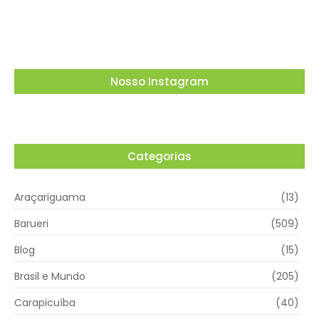
03/08/2026
Nosso Instagram
Categorias
Araçariguama
(13)
Barueri
(509)
Blog
(15)
Brasil e Mundo
(205)
Carapicuíba
(40)