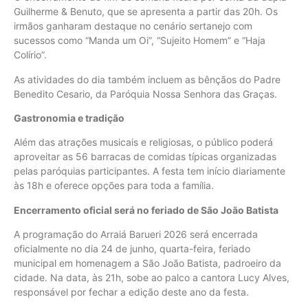
Guilherme & Benuto, que se apresenta a partir das 20h. Os
irmãos ganharam destaque no cenário sertanejo com
sucessos como “Manda um Oi”, “Sujeito Homem” e “Haja
Colírio”.
As atividades do dia também incluem as bênçãos do Padre
Benedito Cesario, da Paróquia Nossa Senhora das Graças.
Gastronomia e tradição
Além das atrações musicais e religiosas, o público poderá
aproveitar as 56 barracas de comidas típicas organizadas
pelas paróquias participantes. A festa tem início diariamente
às 18h e oferece opções para toda a família.
Encerramento oficial será no feriado de São João Batista
A programação do Arraiá Barueri 2026 será encerrada
oficialmente no dia 24 de junho, quarta-feira, feriado
municipal em homenagem a São João Batista, padroeiro da
cidade. Na data, às 21h, sobe ao palco a cantora Lucy Alves,
responsável por fechar a edição deste ano da festa.