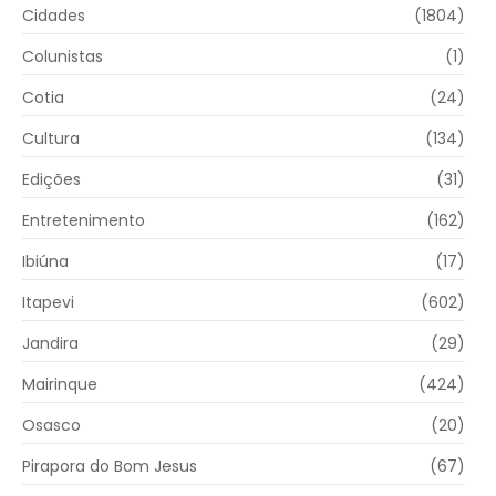
Cidades
(1804)
Colunistas
(1)
Cotia
(24)
Cultura
(134)
Edições
(31)
Entretenimento
(162)
Ibiúna
(17)
Itapevi
(602)
Jandira
(29)
Mairinque
(424)
Osasco
(20)
Pirapora do Bom Jesus
(67)