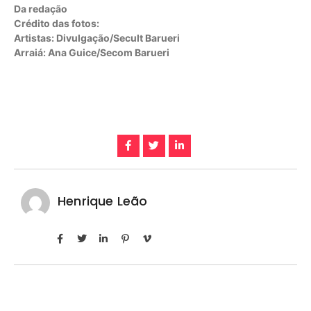
Da redação
Crédito das fotos:
A
rtistas: Divulgação/Secult Barueri
Arraiá: Ana Guice/Secom Barueri
Henrique Leão