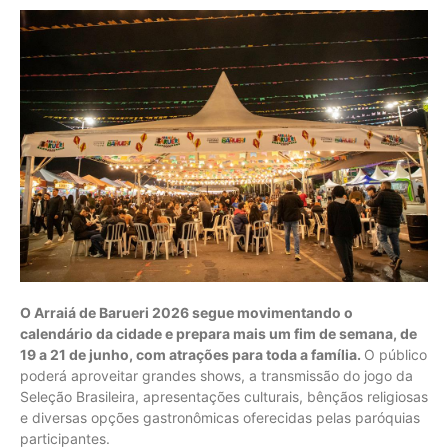
O Arraiá de Barueri 2026 segue movimentando o
calendário da cidade e prepara mais um fim de semana, de
19 a 21 de junho, com atrações para toda a família.
O público
poderá aproveitar grandes shows, a transmissão do jogo da
Seleção Brasileira, apresentações culturais, bênçãos religiosas
e diversas opções gastronômicas oferecidas pelas paróquias
participantes.