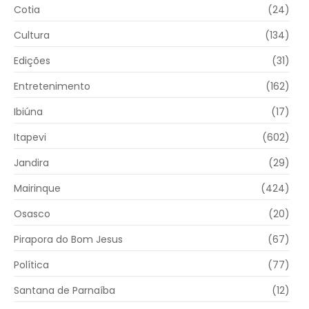
Cotia
(24)
Cultura
(134)
Edições
(31)
Entretenimento
(162)
Ibiúna
(17)
Itapevi
(602)
Jandira
(29)
Mairinque
(424)
Osasco
(20)
Pirapora do Bom Jesus
(67)
Política
(77)
Santana de Parnaíba
(12)