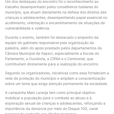
Um dos destaques do encontro foi o reconhecimento ao
trabalho desempenhado pelos conselheiros tutelares do
município, que atuam diariamente na defesa dos direitos das
crianças e adolescentes, desempenhando papel essencial no
acolhimento, orientação e encaminhamento de situações de
vulnerabilidade e violência.
Durante o evento, também foi destacado o empenho da
equipe de gabinete responsável pela organização da
palestra, além do apoio prestado pelos departamentos da
Câmara Municipal de Itapevi, especialmente a Escola do
Parlamento, a Ouvidoria, a CIPAA e o Cerimonial, que
contribuíram diretamente para a realização do encontro.
Segundo os organizadores, iniciativas como essa fortalecem a
rede de proteção do município e ampliam a conscientização
sobre um tema que exige atenção permanente da sociedade.
A campanha Maio Laranja tem como principal objetivo
mobilizar a população para o combate ao abuso e à
exploração sexual de crianças e adolescentes, reforçando a
importância da denúncia por meio do Disque 100, canal
nacional de proteção aos direitos humanos.