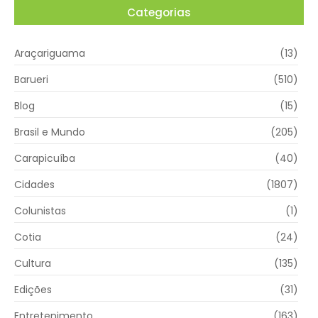
Categorias
Araçariguama
(13)
Barueri
(510)
Blog
(15)
Brasil e Mundo
(205)
Carapicuíba
(40)
Cidades
(1807)
Colunistas
(1)
Cotia
(24)
Cultura
(135)
Edições
(31)
Entretenimento
(163)