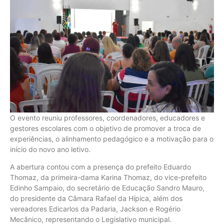
O evento reuniu professores, coordenadores, educadores e
gestores escolares com o objetivo de promover a troca de
experiências, o alinhamento pedagógico e a motivação para o
início do novo ano letivo.
A abertura contou com a presença do prefeito Eduardo
Thomaz, da primeira-dama Karina Thomaz, do vice-prefeito
Edinho Sampaio, do secretário de Educação Sandro Mauro,
do presidente da Câmara Rafael da Hípica, além dos
vereadores Edicarlos da Padaria, Jackson e Rogério
Mecânico, representando o Legislativo municipal.