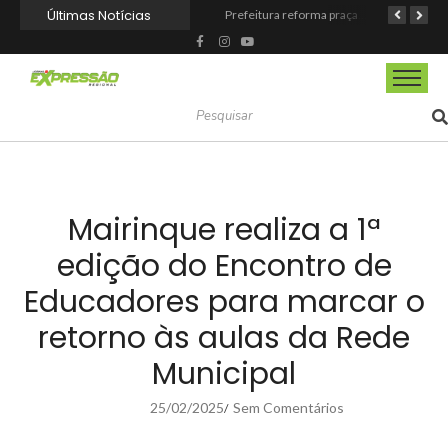
Últimas Notícias
Barueri fortalece o Agosto Lilás com a realização da 1ª Caminhada
Prefeitura reforma praça de lazer no Engenho Novo
Prefeitura inaugura Espaço Motoboy na Aldeia da Serra e amplia rede de apoio à categoria
Mairinque realiza a 1ª
edição do Encontro de
Educadores para marcar o
retorno às aulas da Rede
Municipal
25/02/2025
Sem Comentários
/