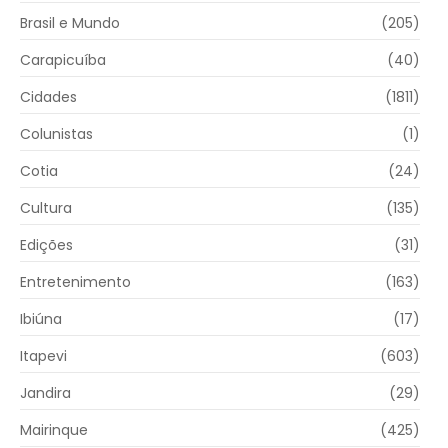
Brasil e Mundo
(205)
Carapicuíba
(40)
Cidades
(1811)
Colunistas
(1)
Cotia
(24)
Cultura
(135)
Edições
(31)
Entretenimento
(163)
Ibiúna
(17)
Itapevi
(603)
Jandira
(29)
Mairinque
(425)